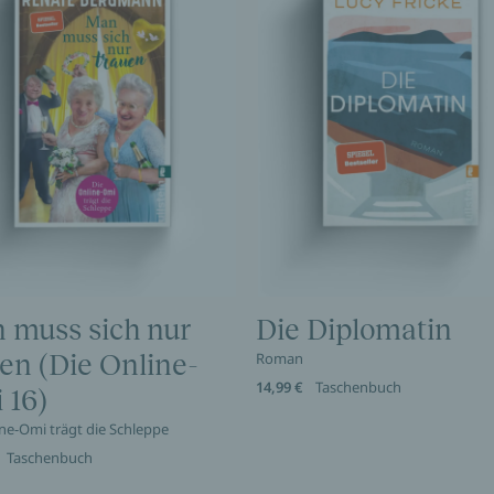
 muss sich nur
Die Diplomatin
en (Die Online-
Roman
14,99 €
Taschenbuch
 16)
ine-Omi trägt die Schleppe
Taschenbuch