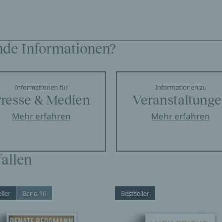
nde Informationen?
Informationen für
Informationen zu
resse & Medien
Veranstaltung
Mehr erfahren
Mehr erfahren
allen
ller
Band 16
Bestseller