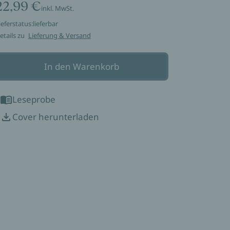
22,99 €
inkl. MwSt.
ieferstatus:
lieferbar
etails zu
Lieferung & Versand
In den Warenkorb
Leseprobe
Cover herunterladen