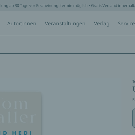
llung ab 30 Tage vor Erscheinungstermin möglich • Gratis Versand innerhal
Autor:innen
Veranstaltungen
Verlag
Service
T
R