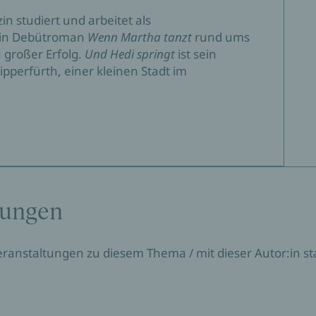
in studiert und arbeitet als
sein Debütroman
Wenn Martha tanzt
rund ums
großer Erfolg.
Und Hedi springt
ist sein
ipperfürth, einer kleinen Stadt im
tungen
Veranstaltungen zu diesem Thema / mit dieser Autor:in sta