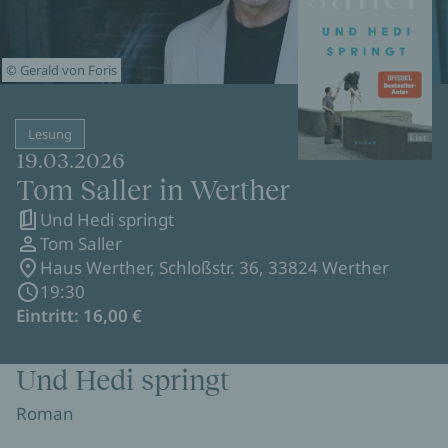
© Gerald von Foris
Lesung
19.03.2026
Tom Saller in Werther
Und Hedi springt
Tom Saller
Haus Werther, Schloßstr. 36, 33824 Werther
19:30
Eintritt: 16,00 €
Und Hedi springt
Roman