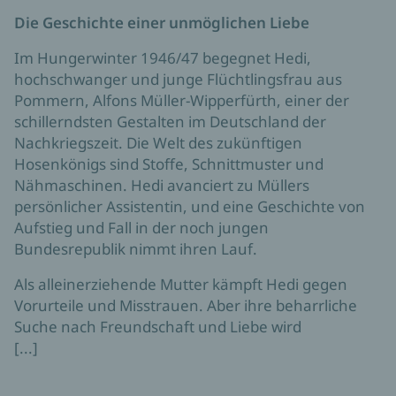
Die Geschichte einer unmöglichen Liebe
Im Hungerwinter 1946/47 begegnet Hedi,
hochschwanger und junge Flüchtlingsfrau aus
Pommern, Alfons Müller-Wipperfürth, einer der
schillerndsten Gestalten im Deutschland der
Nachkriegszeit. Die Welt des zukünftigen
Hosenkönigs sind Stoffe, Schnittmuster und
Nähmaschinen. Hedi avanciert zu Müllers
persönlicher Assistentin, und eine Geschichte von
Aufstieg und Fall in der noch jungen
Bundesrepublik nimmt ihren Lauf.
Als alleinerziehende Mutter kämpft Hedi gegen
Vorurteile und Misstrauen. Aber ihre beharrliche
Suche nach Freundschaft und Liebe wird
[...]