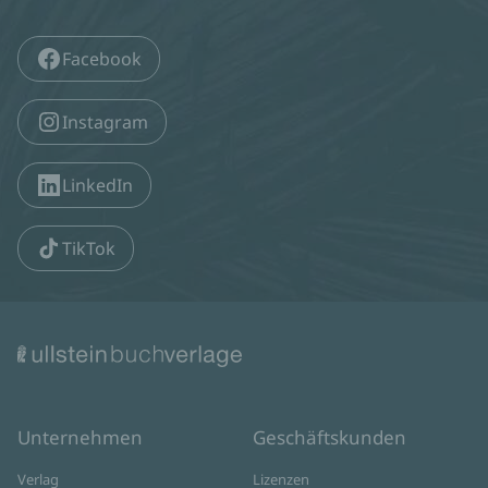
Facebook
Instagram
LinkedIn
TikTok
Unternehmen
Geschäftskunden
Verlag
Lizenzen