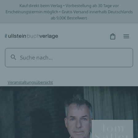
Kauf direkt beim Verlag • Vorbestellung ab 30 Tage vor
Erscheinungstermin möglich • Gratis Versand innerhalb Deutschlands
ab 9,00€ Bestellwert
Hidden Tex
Hidden
Veranstaltungsübersicht