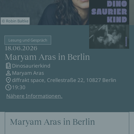
© Robin Baltke
Lesung und Gespräch
18.06.2026
Maryam Aras in Berlin
Dinosaurierkind
Maryam Aras
diffrakt space, Crellestraße 22, 10827 Berlin
19:30
Nähere Informationen.
Maryam Aras in Berlin