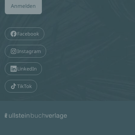
Anmelden
Facebook
Instagram
LinkedIn
TikTok