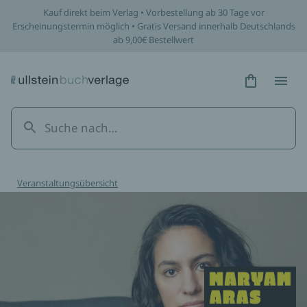
Kauf direkt beim Verlag • Vorbestellung ab 30 Tage vor
Erscheinungstermin möglich • Gratis Versand innerhalb Deutschlands
ab 9,00€ Bestellwert
Hidden Tex
Hidden
Veranstaltungsübersicht