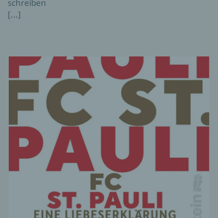
schreiben
[...]