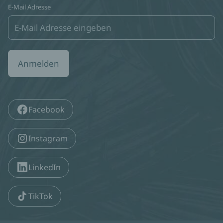
E-Mail Adresse
Anmelden
Facebook
Instagram
LinkedIn
TikTok