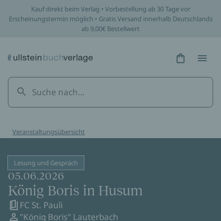
Kauf direkt beim Verlag • Vorbestellung ab 30 Tage vor
Erscheinungstermin möglich • Gratis Versand innerhalb Deutschlands
ab 9,00€ Bestellwert
Hidden Tex
Hidden
Veranstaltungsübersicht
Lesung und Gespräch
05.06.2026
König Boris in Husum
FC St. Pauli
"König Boris" Lauterbach