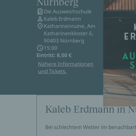
Nürnberg
Die Ausweichschule
Kaleb Erdmann
Katharinenruine, Am
Katharinenkloster 6,
90403 Nürnberg
15:00
Eintritt: 8,00 €
Nähere Informationen
und Tickets.
Kaleb Erdmann in N
Bei schlechtem Wetter im benachbart