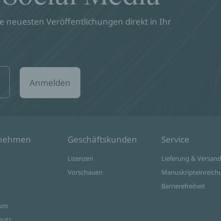
 neuesten Veröffentlichungen direkt in Ihr
Anmelden
rnehmen
Geschäftskunden
Service
Lizenzen
Lieferung & Versan
Vorschauen
Manuskripteinreich
Barrierefreiheit
sum
hutz