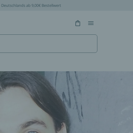
b Deutschlands ab 9,00€ Bestellwert
Hidden Text
Hidden Text