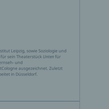
itut Leipzig, sowie Soziologie und
 für sein Theaterstück
Unten
für
Fernseh- und
tCologne ausgezeichnet. Zuletzt
eitet in Düsseldorf.