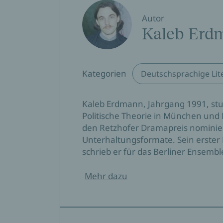
Autor
Kaleb Erd
Kategorien
Deutschsprachige Lit
Kaleb Erdmann, Jahrgang 1991, stud
Politische Theorie in München und 
den Retzhofer Dramapreis nominier
Unterhaltungsformate. Sein erste
schrieb er für das Berliner Ensemb
Mehr dazu