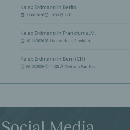
Kaleb Erdmann in Berlin
31.08.2026
19:30
LCB
Kaleb Erdmann in Frankfurt a.M.
10.11.2026
Literaturhaus Frankfurt
Kaleb Erdmann in Bern (CH)
06.12.2026
11:00
Zentrum Paul Klee
 Social Media