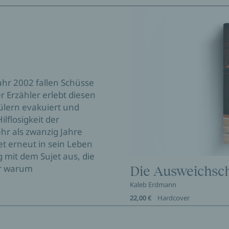
ahr 2002 fallen Schüsse
 Erzähler erlebt diesen
hülern evakuiert und
lflosigkeit der
hr als zwanzig Jahre
tet erneut in sein Leben
g mit dem Sujet aus, die
er warum
Die Ausweichsc
Kaleb Erdmann
22,00 €
Hardcover