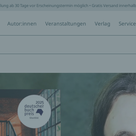
llung ab 30 Tage vor Erscheinungstermin möglich • Gratis Versand innerhal
Autor:innen
Veranstaltungen
Verlag
Service