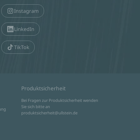
Instagram
LinkedIn
TikTok
Produktsicherheit
d
Bei Fragen zur Produktsicherheit wenden
Sie sich bitte an
ung
produktsicherheit@ullstein.de