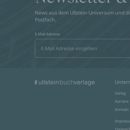
News aus dem Ullstein-Universum und die
Postfach.
E-Mail Adresse
Unte
Verlag
Karriere
Kontakt
Impres
Datensc