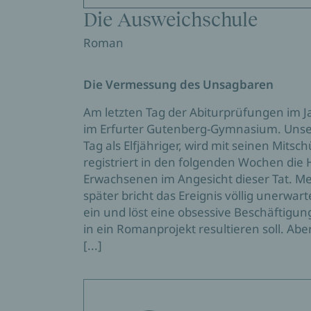
Die Ausweichschule
Roman
Die Vermessung des Unsagbaren
Am letzten Tag der Abiturprüfungen im J
im Erfurter Gutenberg-Gymnasium. Unser
Tag als Elfjähriger, wird mit seinen Mitsc
registriert in den folgenden Wochen die Hi
Erwachsenen im Angesicht dieser Tat. Me
später bricht das Ereignis völlig unerwar
ein und löst eine obsessive Beschäftigun
in ein Romanprojekt resultieren soll. Ab
[...]