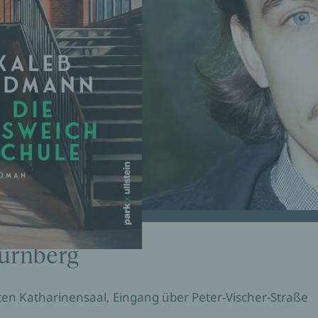
ürnberg
en Katharinensaal, Eingang über Peter-Vischer-Straße