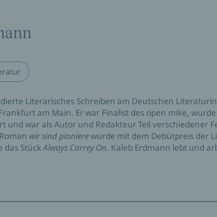
mann
eratur
ierte Literarisches Schreiben am Deutschen Literaturinst
Frankfurt am Main. Er war Finalist des open mike, wurde
t und war als Autor und Redakteur Teil verschiedener 
r Roman
wir sind pioniere
wurde mit dem Debütpreis der Li
le das Stück
Always Carrey On
. Kaleb Erdmann lebt und arb