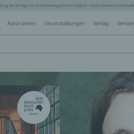
llung ab 30 Tage vor Erscheinungstermin möglich • Gratis Versand innerhal
Autor:innen
Veranstaltungen
Verlag
Service