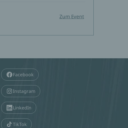
Zum Event
Facebook
Instagram
LinkedIn
TikTok