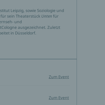
itut Leipzig, sowie Soziologie und
 für sein Theaterstück
Unten
für
Fernseh- und
tCologne ausgezeichnet. Zuletzt
eitet in Düsseldorf.
Zum Event
Zum Event