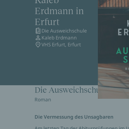
Kaleb
Erdmann in
Erfurt
Die Ausweichschule
Kaleb Erdmann
VHS Erfurt, Erfurt
Die Ausweichschule
Roman
Die Vermessung des Unsagbaren
Am letzten Tag der Abiturprüfungen im J