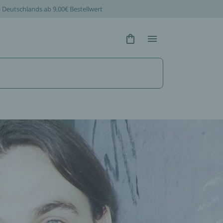
b Deutschlands ab 9,00€ Bestellwert
Hidden Text
Hidden Text