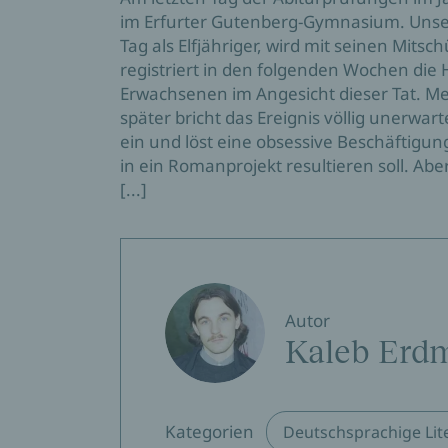
im Erfurter Gutenberg-Gymnasium. Unser
Tag als Elfjähriger, wird mit seinen Mitsc
registriert in den folgenden Wochen die Hi
Erwachsenen im Angesicht dieser Tat. Me
später bricht das Ereignis völlig unerwar
ein und löst eine obsessive Beschäftigun
in ein Romanprojekt resultieren soll. Ab
[...]
Autor
Kaleb Erd
Kategorien
Deutschsprachige Lit