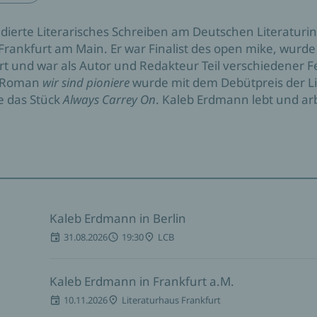
ierte Literarisches Schreiben am Deutschen Literaturinst
Frankfurt am Main. Er war Finalist des open mike, wurde
t und war als Autor und Redakteur Teil verschiedener 
r Roman
wir sind pioniere
wurde mit dem Debütpreis der Li
le das Stück
Always Carrey On
. Kaleb Erdmann lebt und arb
Kaleb Erdmann in Berlin
31.08.2026
19:30
LCB
Kaleb Erdmann in Frankfurt a.M.
10.11.2026
Literaturhaus Frankfurt