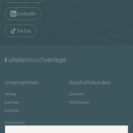
LinkedIn
TikTok
Unternehmen
Geschäftskunden
Verlag
Lizenzen
Karriere
Vorschauen
Kontakt
Impressum
Datenschutz