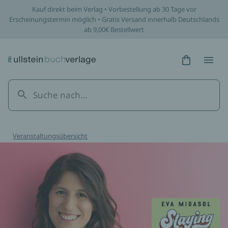
Kauf direkt beim Verlag • Vorbestellung ab 30 Tage vor
Erscheinungstermin möglich • Gratis Versand innerhalb Deutschlands
ab 9,00€ Bestellwert
Hidden Tex
Hidden
Veranstaltungsübersicht