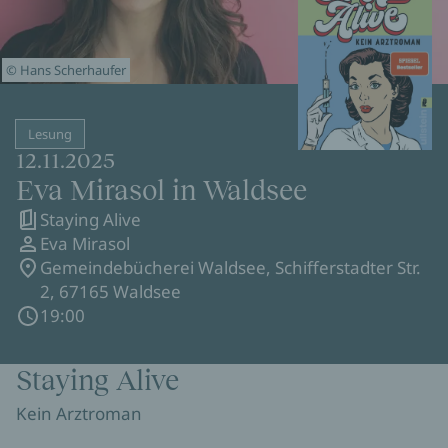
© Hans Scherhaufer
Lesung
12.11.2025
Eva Mirasol in Waldsee
Staying Alive
Eva Mirasol
Gemeindebücherei Waldsee, Schifferstadter Str.
2, 67165 Waldsee
19:00
Staying Alive
Kein Arztroman