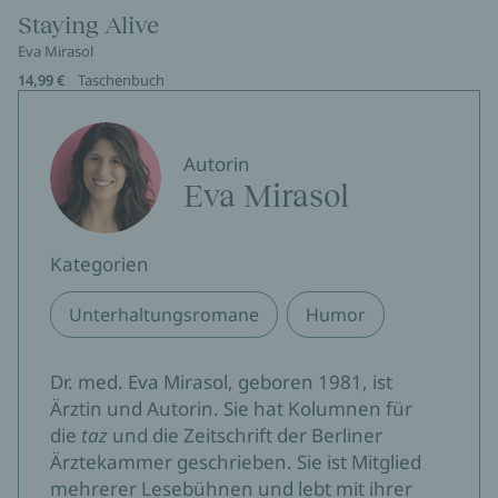
Staying Alive
Eva Mirasol
14,99 €
Taschenbuch
Autorin
Eva Mirasol
Kategorien
Unterhaltungsromane
Humor
Dr. med. Eva Mirasol, geboren 1981, ist
Ärztin und Autorin. Sie hat Kolumnen für
die
taz
und die Zeitschrift der Berliner
Ärztekammer geschrieben. Sie ist Mitglied
mehrerer Lesebühnen und lebt mit ihrer