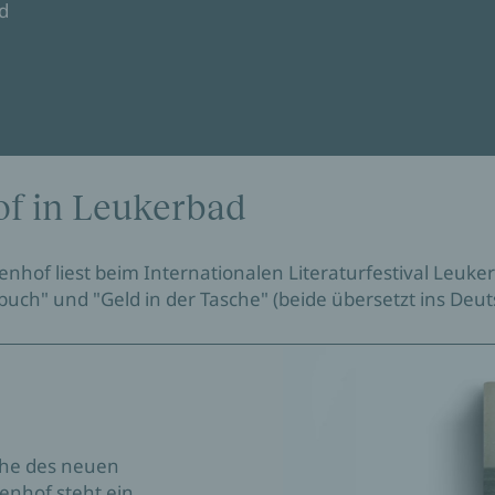
d
of in Leukerbad
enhof liest beim Internationalen Literaturfestival Leuke
h" und "Geld in der Tasche" (beide übersetzt ins Deuts
ihe des neuen
denhof steht ein