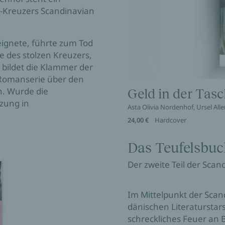
e-Kreuzers Scandinavian
reignete, führte zum Tod
 des stolzen Kreuzers,
, bildet die Klammer der
 Romanserie über den
n. Wurde die
Geld in der Tas
zung in
Asta Olivia Nordenhof, Ursel Alle
24,00 €
Hardcover
Das Teufelsbuc
Der zweite Teil der Scan
Im Mittelpunkt der Scan
dänischen Literaturstars
schreckliches Feuer an