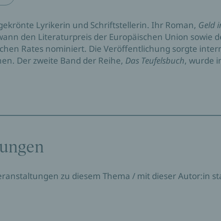
sgekrönte Lyrikerin und Schriftstellerin. Ihr Roman,
Geld i
wann den Literaturpreis der Europäischen Union sowie 
schen Rates nominiert. Die Veröffentlichung sorgte inte
nen. Der zweite Band der Reihe,
Das Teufelsbuch
, wurde i
tungen
Veranstaltungen zu diesem Thema / mit dieser Autor:in sta