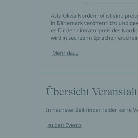
Asta Olivia Nordenhof ist eine prei
in Dänemark veröffentlicht und ge
es für den Literaturpreis des Nordi
wird in sechzehn Sprachen erschei
Mehr dazu
Übersicht Veranstal
In nächster Zeit finden leider keine 
zu den Events