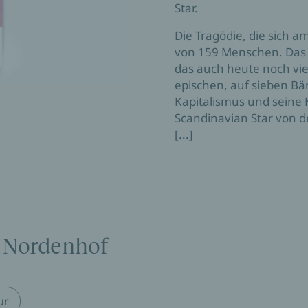
Star.
Die Tragödie, die sich a
von 159 Menschen. Das s
das auch heute noch viel
epischen, auf sieben B
Kapitalismus und seine 
Scandinavian Star von d
[...]
a Nordenhof
ur