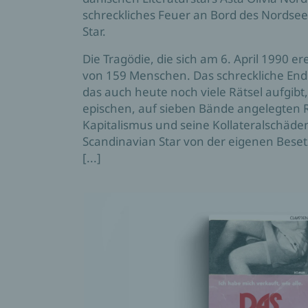
schreckliches Feuer an Bord des Nordse
Star.
Die Tragödie, die sich am 6. April 1990 e
von 159 Menschen. Das schreckliche Ende
das auch heute noch viele Rätsel aufgibt
epischen, auf sieben Bände angelegten
Kapitalismus und seine Kollateralschäde
Scandinavian Star von der eigenen Beset
[...]