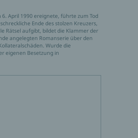
m 6. April 1990 ereignete, führte zum Tod
chreckliche Ende des stolzen Kreuzers,
e Rätsel aufgibt, bildet die Klammer der
ände angelegten Romanserie über den
Kollateralschäden. Wurde die
er eigenen Besetzung in