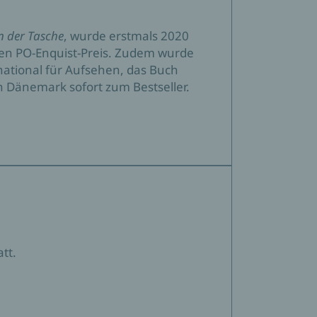
n der Tasche
, wurde erstmals 2020
den PO-Enquist-Preis. Zudem wurde
rnational für Aufsehen, das Buch
n Dänemark sofort zum Bestseller.
tt.