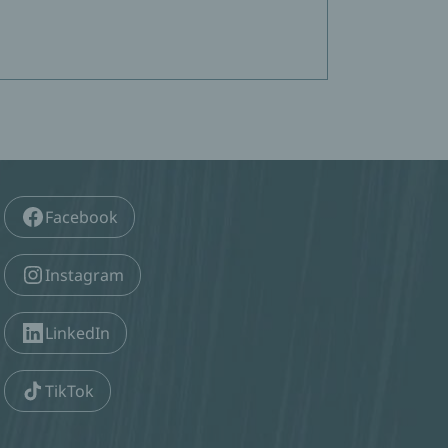
Facebook
Instagram
LinkedIn
TikTok