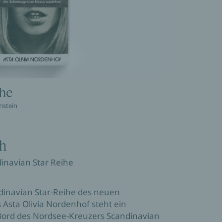
che
nstein
h
dinavian Star Reihe
dinavian Star-Reihe des neuen
 Asta Olivia Nordenhof steht ein
 Bord des Nordsee-Kreuzers Scandinavian