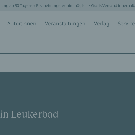
llung ab 30 Tage vor Erscheinungstermin möglich • Gratis Versand innerhal
Autor:innen
Veranstaltungen
Verlag
Service
 in Leukerbad