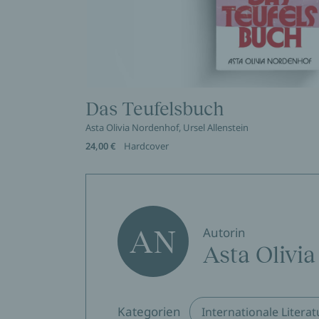
Das Teufelsbuch
Asta Olivia Nordenhof, Ursel Allenstein
24,00 €
Hardcover
AN
Autorin
Asta Olivi
Kategorien
Internationale Literat