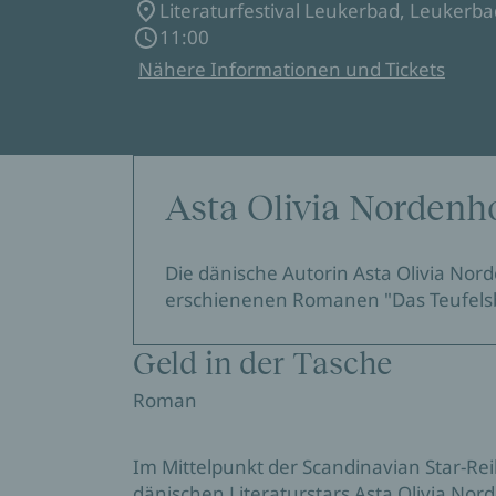
Literaturfestival Leukerbad, Leukerba
11:00
Nähere Informationen und Tickets
Asta Olivia Nordenh
Die dänische Autorin Asta Olivia Nord
erschienenen Romanen "Das Teufelsbuc
Geld in der Tasche
Roman
Im Mittelpunkt der Scandinavian Star-Re
dänischen Literaturstars Asta Olivia Nor