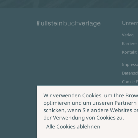
Unte
Verlag
Karriere
Kontakt
Impres
Datensc
Cookie-E
AGB Onl
Wir verwenden Cookies, um Ihre Brow
optimieren und um unseren Partnern 
Zahlungsoptionen
schicken, wenn Sie andere Websites b
Vert
der Verwendung von Cookies zu.
wide
Alle Cookies ablehnen