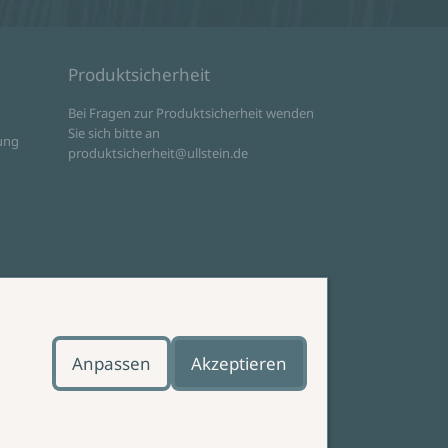
Produktsicherheit
d
Bei Fragen zur Produktsicherheit wenden
Sie sich bitte an
ung
produktsicherheit@ullstein.de
Anpassen
Akzeptieren