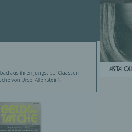
rbad aus ihren jüngst bei Claassen
che von Ursel Allenstein).