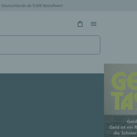
b Deutschlands ab 9,00€ Bestellwert
Hidden Text
Hidden Text