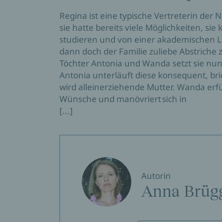
Regina ist eine typische Vertreterin der
sie hatte bereits viele Möglichkeiten, sie
studieren und von einer akademischen
dann doch der Familie zuliebe Abstriche 
Töchter Antonia und Wanda setzt sie nun
Antonia unterläuft diese konsequent, bri
wird alleinerziehende Mutter. Wanda erfüll
Wünsche und manövriert sich in
[...]
Autorin
Anna Brü