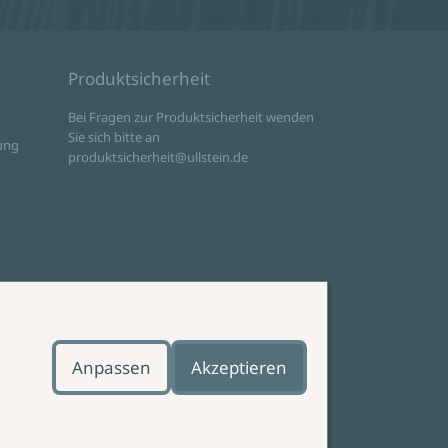
Produktsicherheit
d
Bei Fragen zur Produktsicherheit wenden
Sie sich bitte an
ung
produktsicherheit@ullstein.de
Anpassen
Akzeptieren