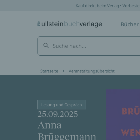
Kauf direkt beim Verlag • Vorbeste
Bücher
Startseite
Veranstaltungsübersicht
Lesung und Gespräch
25.09.2025
Anna
Brüggemann