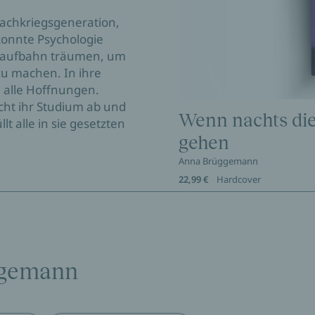
 Nachkriegsgeneration,
 konnte Psychologie
 Laufbahn träumen, um
zu machen. In ihre
 alle Hoffnungen.
cht ihr Studium ab und
Wenn nachts di
t alle in sie gesetzten
gehen
Anna Brüggemann
22,99 €
Hardcover
ggemann