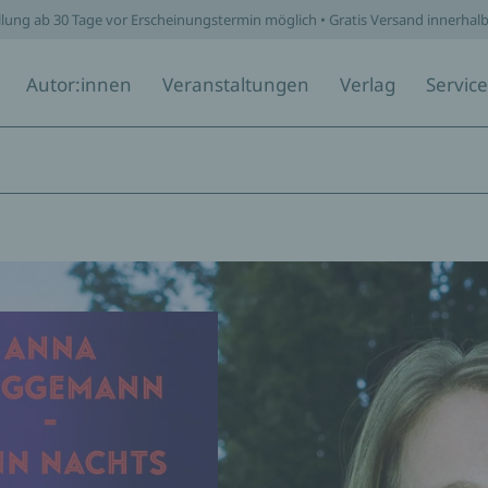
llung ab 30 Tage vor Erscheinungstermin möglich • Gratis Versand innerhal
Autor:innen
Veranstaltungen
Verlag
Service