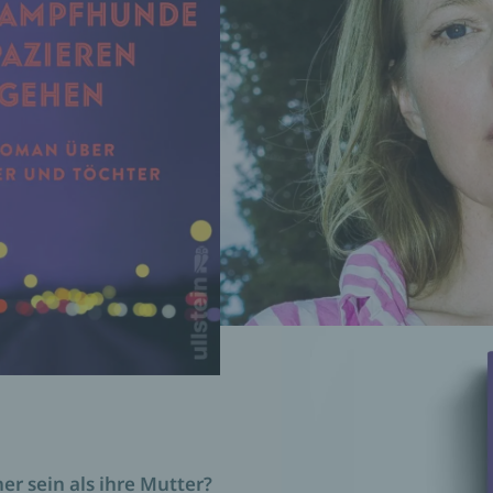
nde spazieren
er sein als ihre Mutter?