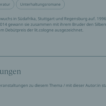
eratur
Unterhaltungsromane
chs in Südafrika, Stuttgart und Regensburg auf. 1996 
 2014 gewann sie zusammen mit ihrem Bruder den Silbern
m Debütpreis der lit.cologne ausgezeichnet.
tungen
Veranstaltungen zu diesem Thema / mit dieser Autor:in sta