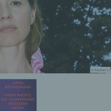
© Kaichen Li