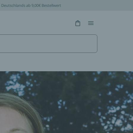
b Deutschlands ab 9,00€ Bestellwert
Hidden Text
Hidden Text