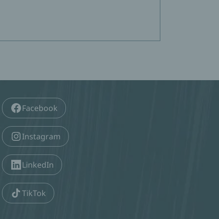
Facebook
Instagram
LinkedIn
TikTok