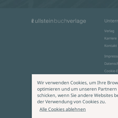
Unte
Verlag
Karriere
Kontakt
Impres
Datensc
Cookie-E
AGB Onl
Wir verwenden Cookies, um Ihre Brow
optimieren und um unseren Partnern 
Zahlungsoptionen
schicken, wenn Sie andere Websites b
Vert
der Verwendung von Cookies zu.
wide
Alle Cookies ablehnen