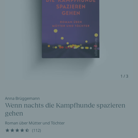
1 / 3
Anna Brüggemann
Wenn nachts die Kampfhunde spazieren
gehen
Roman über Mütter und Töchter
(112)