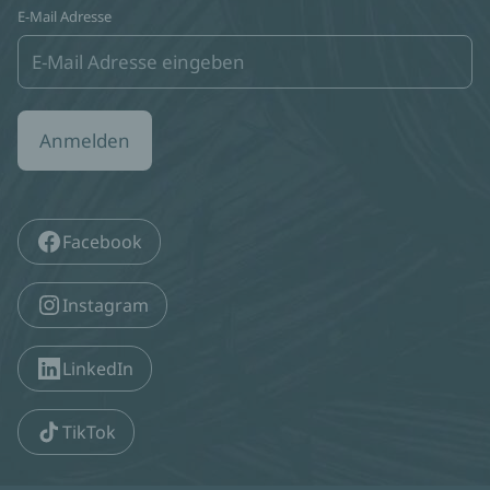
E-Mail Adresse
Anmelden
Facebook
Instagram
LinkedIn
TikTok