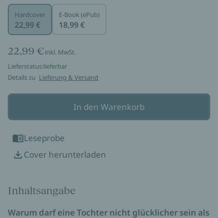
Hardcover
E-Book (ePub)
22,99 €
18,99 €
22,99 €
inkl. MwSt.
Lieferstatus:
lieferbar
Details zu
Lieferung & Versand
In den Warenkorb
Leseprobe
Cover herunterladen
Inhaltsangabe
Warum darf eine Tochter nicht glücklicher sein als