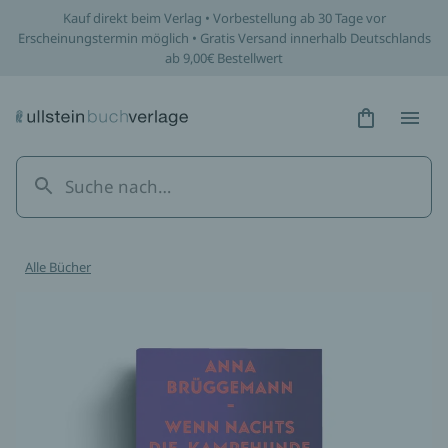
Kauf direkt beim Verlag • Vorbestellung ab 30 Tage vor
Erscheinungstermin möglich • Gratis Versand innerhalb Deutschlands
ab 9,00€ Bestellwert
Hidden Tex
Hidden
Alle Bücher