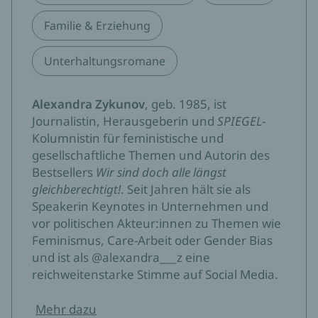
Familie & Erziehung
Unterhaltungsromane
Alexandra Zykunov
, geb. 1985, ist
Journalistin, Herausgeberin und
SPIEGEL
-
Kolumnistin für feministische und
gesellschaftliche Themen und Autorin des
Bestsellers
Wir sind doch alle längst
gleichberechtigt!
. Seit Jahren hält sie als
Speakerin Keynotes in Unternehmen und
vor politischen Akteur:innen zu Themen wie
Feminismus, Care-Arbeit oder Gender Bias
und ist als @alexandra___z eine
reichweitenstarke Stimme auf Social Media.
Mehr dazu