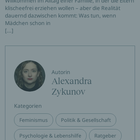
Willkommen im Alltag einer Familie, in der die Eltern
klischeefrei erziehen wollen – aber die Realität
dauernd dazwischen kommt: Was tun, wenn
Mädchen schon in
[...]
Autorin
Alexandra
Zykunov
Kategorien
Feminismus
Politik & Gesellschaft
Psychologie & Lebenshilfe
Ratgeber