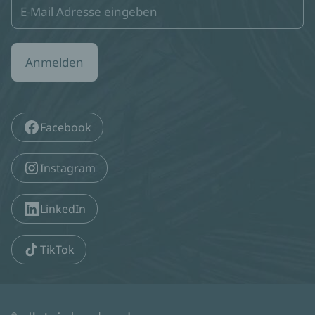
Anmelden
Facebook
Instagram
LinkedIn
TikTok