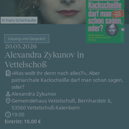
© Hans Scherhaufer
Lesung und Gespräch
20.05.2026
Alexandra Zykunov in
Vettelschoß
»Was wollt ihr denn noch alles?!«, Aber
patriarchale Kackscheiße darf man schon sagen,
oder?
Alexandra Zykunov
Gemeindehaus Vettelschoß, Bernhardstr. 6,
53560 Vettelschoß-Kalenborn
19:00
Eintritt: 10,00 €