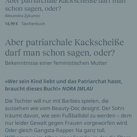
Aber patriarchale Kackscheiße darf man
schon sagen, oder?
Alexandra Zykunov
14,99 €
Taschenbuch
Aber patriarchale Kackscheiße
darf man schon sagen, oder?
Bekenntnisse einer feministischen Mutter
»Wer sein Kind liebt und das Patriarchat hasst,
braucht dieses Buch!«
NORA IMLAU
Die Tochter will nur mit Barbies spielen, die
aussehen wie vom Beauty-Doc designt. Der Sohn
träumt davon, wie sein Fußballidol zu werden – dem
nur leider Gewalt gegen Frauen vorgeworfen wird.
Oder gleich Gangsta-Rapper. Na ganz toll.