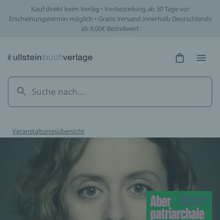
Kauf direkt beim Verlag • Vorbestellung ab 30 Tage vor
Erscheinungstermin möglich • Gratis Versand innerhalb Deutschlands
ab 9,00€ Bestellwert
Hidden Tex
Hidden
Veranstaltungsübersicht