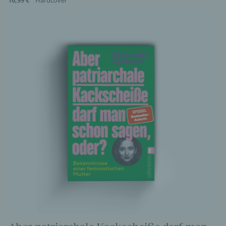
16,99 €
Hardcover