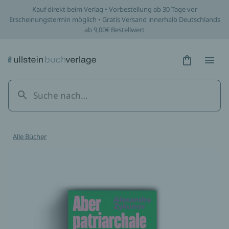
Kauf direkt beim Verlag • Vorbestellung ab 30 Tage vor
Erscheinungstermin möglich • Gratis Versand innerhalb Deutschlands
ab 9,00€ Bestellwert
Hidden Tex
Hidden
Alle Bücher