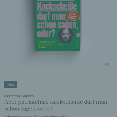
1 / 3
Neu
Alexandra Zykunov
Aber patriarchale Kackscheiße darf man
schon sagen, oder?
Bekenntnisse einer feministischen Mutter