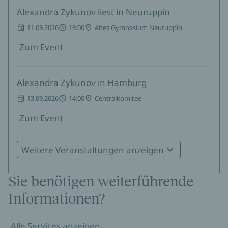
Alexandra Zykunov liest in Neuruppin
11.09.2026
18:00
Altes Gymnasium Neuruppin
Zum Event
Alexandra Zykunov in Hamburg
13.09.2026
14:00
Centralkomitee
Zum Event
Weitere Veranstaltungen anzeigen
Alexandra Zykunov in Leipzig
18.09.2026
Thalia Leipzig - Grimmaische Straße
Sie benötigen weiterführende
Zum Event
Informationen?
Alexandra Zykunov in Potsdam
Alle Services anzeigen