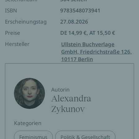
ISBN
9783548073941
Erscheinungstag
27.08.2026
Preise
DE 14,99 €, AT 15,50 €
Hersteller
Ullstein Buchverlage
GmbH, Friedrichstraße 126,
10117 Berlin
Autorin
Alexandra
Zykunov
Kategorien
Feminismus
Politik & Gesellschaft