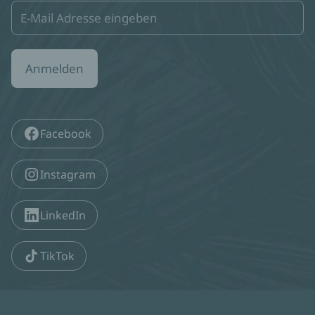
Anmelden
Facebook
Instagram
LinkedIn
TikTok