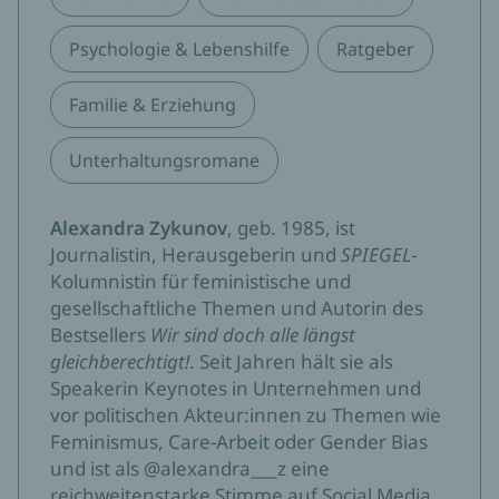
Psychologie & Lebenshilfe
Ratgeber
Familie & Erziehung
Unterhaltungsromane
Alexandra Zykunov
, geb. 1985, ist
Journalistin, Herausgeberin und
SPIEGEL
-
Kolumnistin für feministische und
gesellschaftliche Themen und Autorin des
Bestsellers
Wir sind doch alle längst
gleichberechtigt!
. Seit Jahren hält sie als
Speakerin Keynotes in Unternehmen und
vor politischen Akteur:innen zu Themen wie
Feminismus, Care-Arbeit oder Gender Bias
und ist als @alexandra___z eine
reichweitenstarke Stimme auf Social Media.