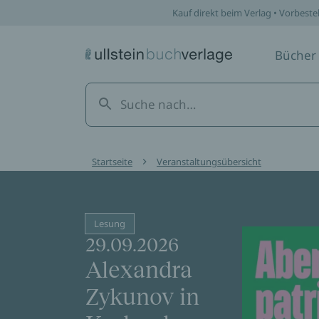
Kauf direkt beim Verlag • Vorbeste
Bücher
Startseite
Veranstaltungsübersicht
Lesung
29.09.2026
Alexandra
Zykunov in