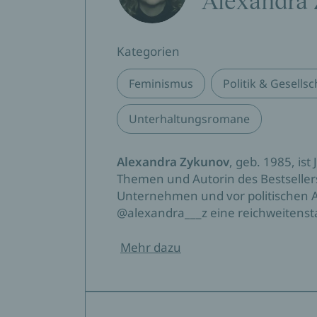
Alexandra
Kategorien
Feminismus
Politik & Gesellsc
Unterhaltungsromane
Alexandra Zykunov
, geb. 1985, is
Themen und Autorin des Bestselle
Unternehmen und vor politischen A
@alexandra___z eine reichweitenst
Mehr dazu