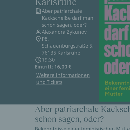
Karlsruhe
Aber patriarchale
Kackscheiße darf man
schon sagen, oder?
Alexandra Zykunov
P8,
Schauenburgstraße 5,
76135 Karlsruhe
19:30
Eintritt: 16,00 €
Weitere Informationen
und Tickets
Aber patriarchale Kacksc
schon sagen, oder?
Bekenntnisse einer feministischen Mutte