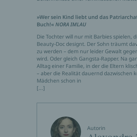
»Wer sein Kind liebt und das Patriarcha
Buch!«
NORA IMLAU
Die Tochter will nur mit Barbies spielen,
Beauty-Doc designt. Der Sohn träumt davo
zu werden – dem nur leider Gewalt geg
wird. Oder gleich Gangsta-Rapper. Na ga
Alltag einer Familie, in der die Eltern kli
– aber die Realität dauernd dazwischen
Mädchen schon in
[...]
Autorin