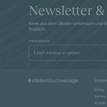
Newsletter &
News aus dem Ullstein-Universum und die
Postfach.
E-Mail Adresse
Unte
Verlag
Karriere
Kontakt