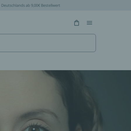
b Deutschlands ab 9,00€ Bestellwert
Hidden Text
Hidden Text