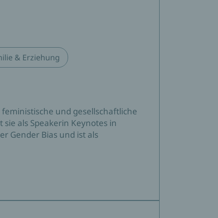
ilie & Erziehung
 feministische und gesellschaftliche
lt sie als Speakerin Keynotes in
r Gender Bias und ist als