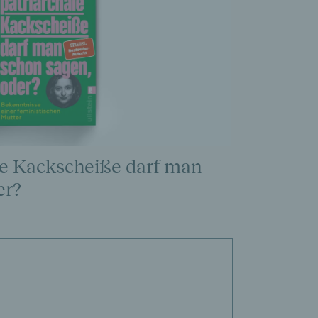
le Kackscheiße darf man
er?