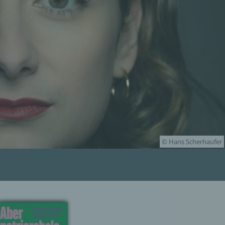
© Hans Scherhaufer