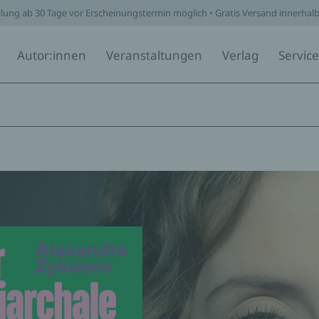
llung ab 30 Tage vor Erscheinungstermin möglich • Gratis Versand innerhal
Autor:innen
Veranstaltungen
Verlag
Service