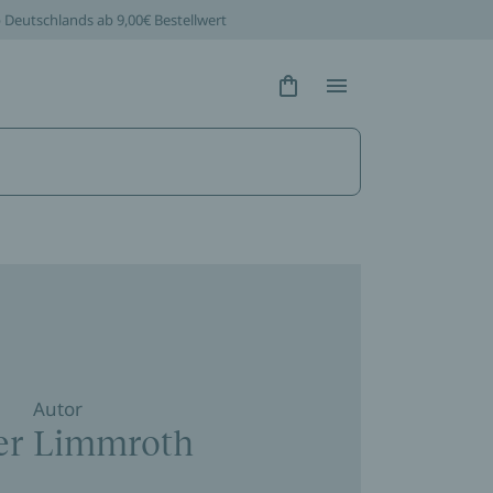
b Deutschlands ab 9,00€ Bestellwert
Hidden Text
Hidden Text
Autor
er Limmroth