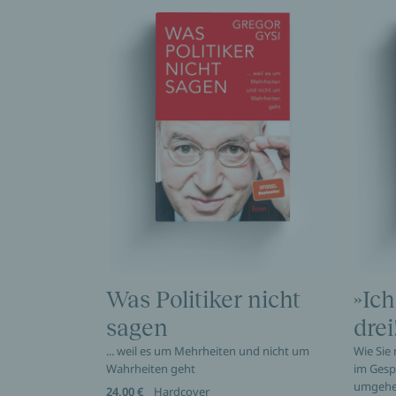
Was Politiker nicht
»Ich
sagen
drei
... weil es um Mehrheiten und nicht um
Wie Sie
Wahrheiten geht
im Gesp
umgeh
24,00 €
Hardcover