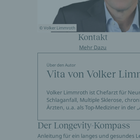
© Volker Limmroth
Kontakt
Mehr Dazu
Über den Autor
Vita von Volker Lim
Volker Limmroth ist Chefarzt für Neu
Schlaganfall, Multiple Sklerose, chr
Ärzten, u.a. als Top-Mediziner in der 
Der Longevity-Kompass
Anleitung für ein langes und gesundes 