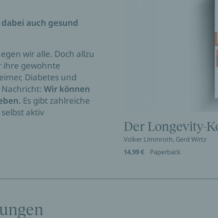
n dabei auch gesund
en wir alle. Doch allzu
r ihre gewohnte
heimer, Diabetes und
e Nachricht:
Wir können
leben.
Es gibt zahlreiche
selbst aktiv
Der Longevity-
Volker Limmroth, Gerd Wirtz
14,99 €
Paperback
tungen