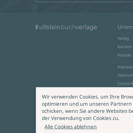
Unte
Verlag
Karriere
Kontakt
Impres
Datensc
Cookie-E
AGB Onl
Wir verwenden Cookies, um Ihre Brow
optimieren und um unseren Partnern 
Zahlungsoptionen
schicken, wenn Sie andere Websites b
Vert
der Verwendung von Cookies zu.
wide
Alle Cookies ablehnen