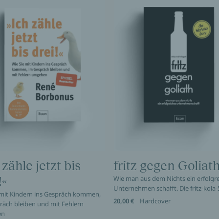
 zähle jetzt bis
fritz gegen Goliat
!«
Wie man aus dem Nichts ein erfolgr
Unternehmen schafft. Die fritz-kola-
 mit Kindern ins Gespräch kommen,
20,00 €
Hardcover
räch bleiben und mit Fehlern
en