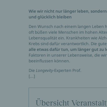
Wie wir nicht nur länger leben, sonder
und glücklich bleiben
Den Wunsch nach einem langen Leben heg
oft büßen viele Menschen im hohen Alte
Lebensqualität ein. Krankheiten wie Alz
Krebs sind dafür verantwortlich. Die gut
alle etwas dafür tun, um länger gut zu 
Faktoren in unserer Lebensweise, die wir 
beeinflussen können.
Die
Longevity
-Experten Prof.
[...]
Übersicht Veranstal