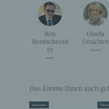
Ben
Gisela
Bernschneid
Graichen
er
Autorin
Autor
Das könnte Ihnen auch gef
Bestseller
Bestse