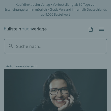
Kauf direkt beim Verlag • Vorbestellung ab 30 Tage vor
Erscheinungstermin möglich • Gratis Versand innerhalb Deutschlands
ab 9,00€ Bestellwert
Hidden Tex
Hidden
Autor:innenübersicht