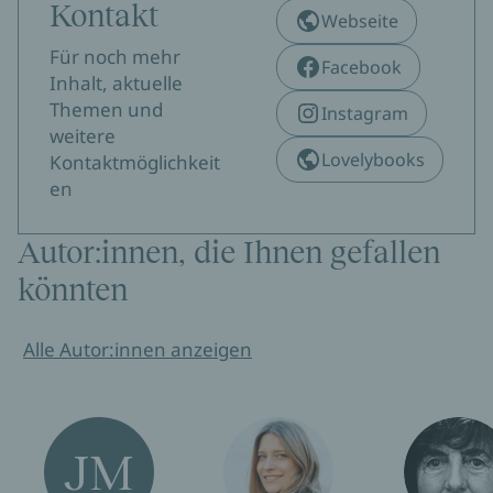
Kontakt
Webseite
Für noch mehr
Facebook
Inhalt, aktuelle
Themen und
Instagram
weitere
Lovelybooks
Kontaktmöglichkeit
en
Autor:innen, die Ihnen gefallen
könnten
Alle Autor:innen anzeigen
JM