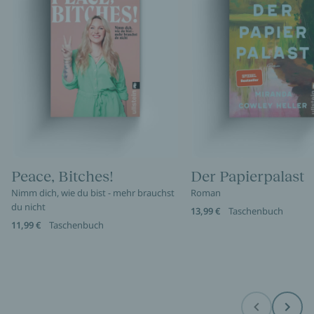
Peace, Bitches!
Der Papierpalast
Nimm dich, wie du bist - mehr brauchst
Roman
du nicht
13,99 €
Taschenbuch
11,99 €
Taschenbuch
Before
Next