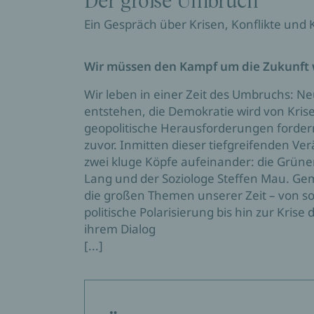
Der große Umbruch
Ein Gespräch über Krisen, Konflikte un
Wir müssen den Kampf um die Zukunft
Wir leben in einer Zeit des Umbruchs: N
entstehen, die Demokratie wird von Krise
geopolitische Herausforderungen forder
zuvor. Inmitten dieser tiefgreifenden V
zwei kluge Köpfe aufeinander: die Grünen
Lang und der Soziologe Steffen Mau. Ge
die großen Themen unserer Zeit – von so
politische Polarisierung bis hin zur Krise d
ihrem Dialog
[...]