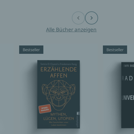
Before
Next
Alle Bücher anzeigen
Bestseller
Bestseller