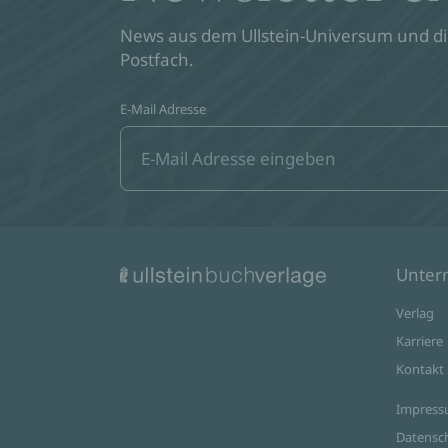
News aus dem Ullstein-Universum und die
Postfach.
E-Mail Adresse
Unte
Verlag
Karriere
Kontakt
Impres
Datensc