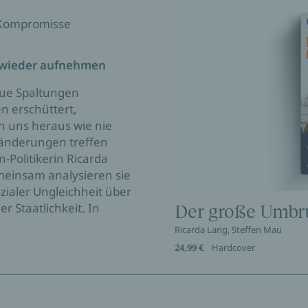
d Kompromisse
 wieder aufnehmen
eue Spaltungen
n erschüttert,
n uns heraus wie nie
eränderungen treffen
-Politikerin Ricarda
meinsam analysieren sie
zialer Ungleichheit über
er Staatlichkeit. In
Der große Umbr
Ricarda Lang, Steffen Mau
24,99 €
Hardcover