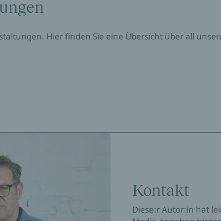
tungen
nstaltungen. Hier finden Sie eine Übersicht über all un
Kontakt
Diese:r Autor:in hat le