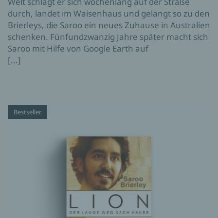
Welt schlägt er sich wochenlang auf der Straße
durch, landet im Waisenhaus und gelangt so zu den
Brierleys, die Saroo ein neues Zuhause in Australien
schenken. Fünfundzwanzig Jahre später macht sich
Saroo mit Hilfe von Google Earth auf
[...]
Bestseller