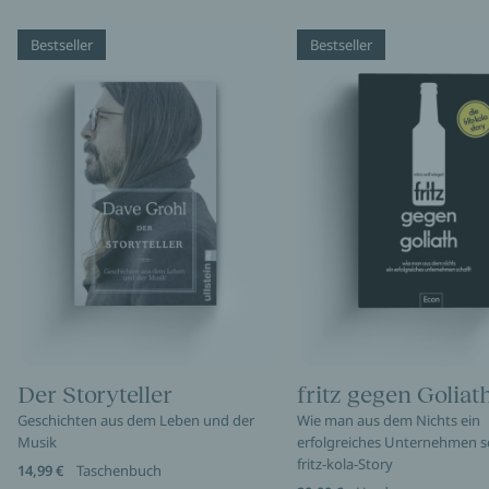
Bestseller
Bestseller
Der Storyteller
fritz gegen Goliat
Geschichten aus dem Leben und der
Wie man aus dem Nichts ein
Musik
erfolgreiches Unternehmen sc
fritz-kola-Story
14,99 €
Taschenbuch