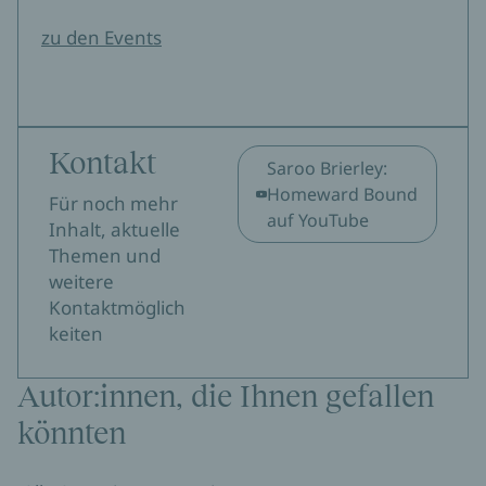
zu den Events
Kontakt
Saroo Brierley:
Homeward Bound
Für noch mehr
auf YouTube
Inhalt, aktuelle
Themen und
weitere
Kontaktmöglich
keiten
Autor:innen, die Ihnen gefallen
könnten