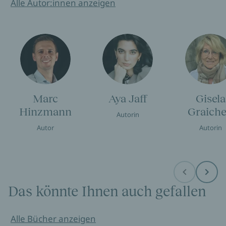
Alle Autor:innen anzeigen
Marc
Aya Jaff
Gisela
Hinzmann
Graich
Autorin
Autor
Autorin
Before
Next
Das könnte Ihnen auch gefallen
Alle Bücher anzeigen