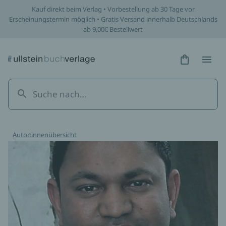
Kauf direkt beim Verlag • Vorbestellung ab 30 Tage vor
Erscheinungstermin möglich • Gratis Versand innerhalb Deutschlands
ab 9,00€ Bestellwert
Hidden Tex
Hidden
Autor:innenübersicht