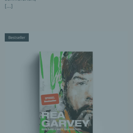
[...]
Bestseller