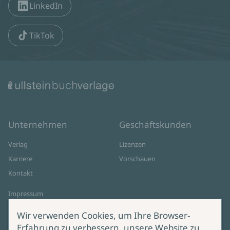
LinkedIn
TikTok
Unternehmen
Geschäftskunden
Verlag
Lizenzen
Karriere
Vorschauen
Kontakt
Impressum
Datenschutz
Wir verwenden Cookies, um Ihre Browser-
Cookie-Einstellungen
Erfahrung zu verbessern, unsere Website zu