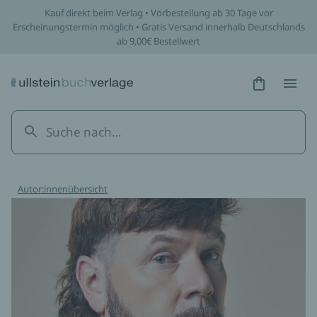
Kauf direkt beim Verlag • Vorbestellung ab 30 Tage vor
Erscheinungstermin möglich • Gratis Versand innerhalb Deutschlands
ab 9,00€ Bestellwert
Hidden Tex
Hidden
Autor:innenübersicht