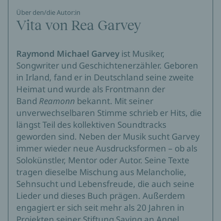
Über den/die Autor:in
Vita von Rea Garvey
Raymond Michael Garvey
ist Musiker,
Songwriter und Geschichtenerzähler. Geboren
in Irland, fand er in Deutschland seine zweite
Heimat und wurde als Frontmann der
Band
Reamonn
bekannt. Mit seiner
unverwechselbaren Stimme schrieb er Hits, die
längst Teil des kollektiven Soundtracks
geworden sind. Neben der Musik sucht Garvey
immer wieder neue Ausdrucksformen – ob als
Solokünstler, Mentor oder Autor. Seine Texte
tragen dieselbe Mischung aus Melancholie,
Sehnsucht und Lebensfreude, die auch seine
Lieder und dieses Buch prägen. Außerdem
engagiert er sich seit mehr als 20 Jahren in
Projekten seiner Stiftung Saving an Angel.