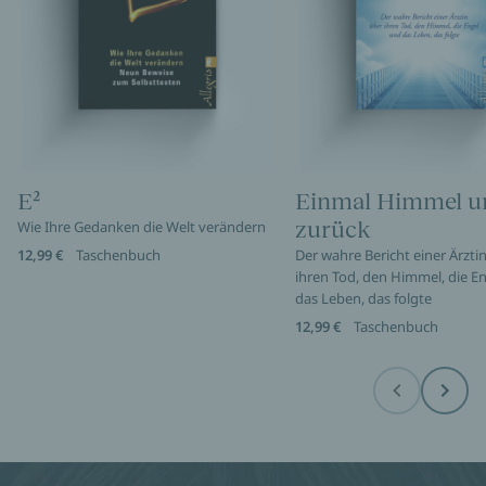
E²
Einmal Himmel u
zurück
Wie Ihre Gedanken die Welt verändern
12,99 €
Taschenbuch
Der wahre Bericht einer Ärzti
ihren Tod, den Himmel, die E
das Leben, das folgte
12,99 €
Taschenbuch
Before
Next