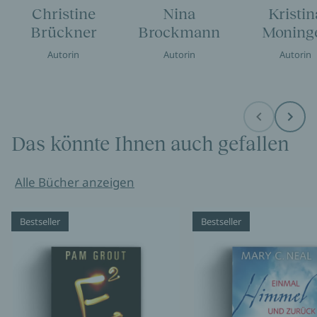
Christine
Nina
Kristin
Brückner
Brockmann
Moning
Autorin
Autorin
Autorin
Before
Next
Das könnte Ihnen auch gefallen
Alle Bücher anzeigen
Bestseller
Bestseller