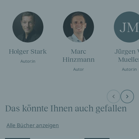
J
Holger Stark
Marc
Jürgen 
Hinzmann
Muelle
Autor:in
Autor
Autor:in
Before
Next
Das könnte Ihnen auch gefallen
Alle Bücher anzeigen