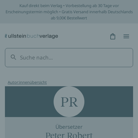
Kauf direkt beim Verlag • Vorbestellung ab 30 Tage vor
Erscheinungstermin möglich • Gratis Versand innerhalb Deutschlands
ab 9,00€ Bestellwert
Hidden Tex
Hidden
Autor:innenübersicht
PR
Übersetzer
Peter Robert