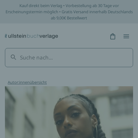
Kauf direkt beim Verlag • Vorbestellung ab 30 Tage vor
Erscheinungstermin möglich • Gratis Versand innerhalb Deutschlands
ab 9,00€ Bestellwert
Hidden Tex
Hidden
Autor:innenübersicht