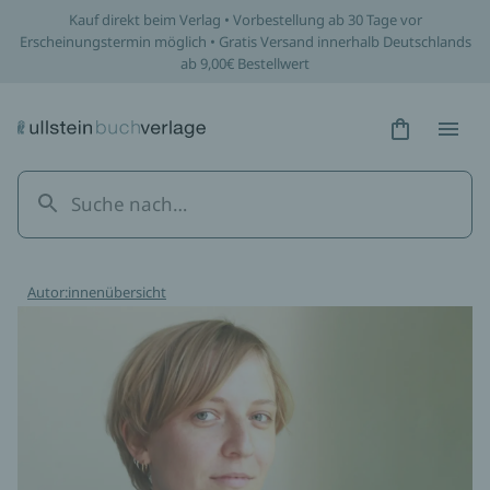
Kauf direkt beim Verlag • Vorbestellung ab 30 Tage vor
Erscheinungstermin möglich • Gratis Versand innerhalb Deutschlands
ab 9,00€ Bestellwert
Hidden Tex
Hidden
Autor:innenübersicht