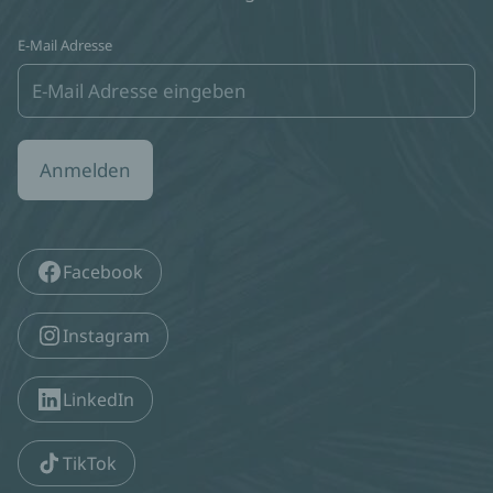
E-Mail Adresse
Anmelden
Facebook
Instagram
LinkedIn
TikTok