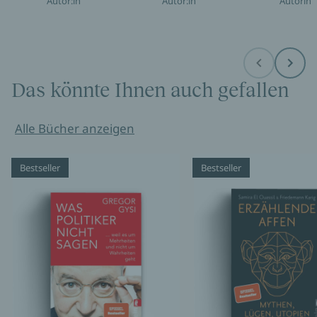
Autor:in
Autor:in
Autorin
Before
Next
Das könnte Ihnen auch gefallen
Alle Bücher anzeigen
Bestseller
Bestseller