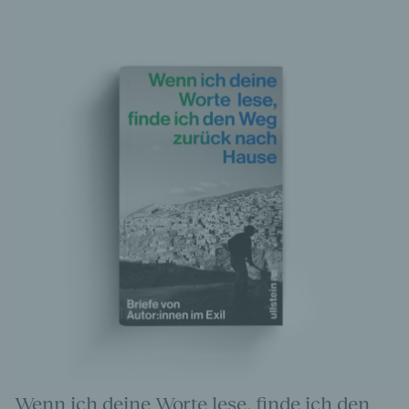
Wenn ich deine Worte lese, finde ich den