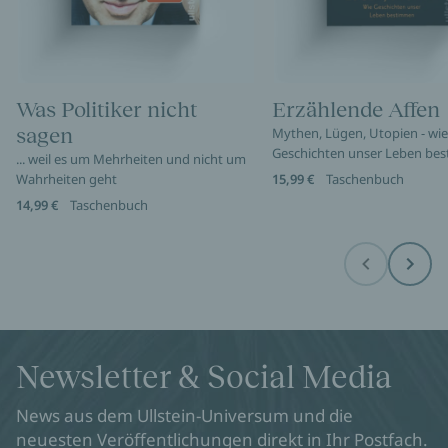
Was Politiker nicht
Erzählende Affen
sagen
Mythen, Lügen, Utopien - wie
Geschichten unser Leben be
... weil es um Mehrheiten und nicht um
Wahrheiten geht
15,99 €
Taschenbuch
14,99 €
Taschenbuch
Before
Next
Newsletter & Social Media
News aus dem Ullstein-Universum und die
neuesten Veröffentlichungen direkt in Ihr Postfach.