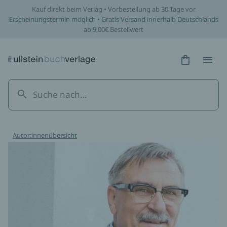
Kauf direkt beim Verlag • Vorbestellung ab 30 Tage vor
Erscheinungstermin möglich • Gratis Versand innerhalb Deutschlands
ab 9,00€ Bestellwert
Hidden Tex
Hidden
Autor:innenübersicht