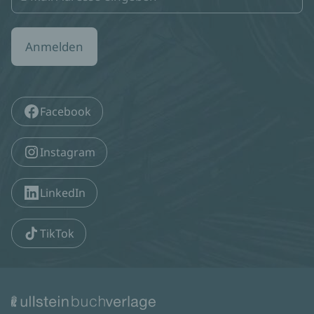
Anmelden
Facebook
Instagram
LinkedIn
TikTok