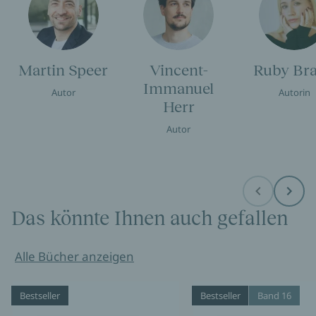
Martin Speer
Vincent-
Ruby Br
Immanuel
Autor
Autorin
Herr
Autor
Before
Next
Das könnte Ihnen auch gefallen
Alle Bücher anzeigen
Bestseller
Bestseller
Band 16