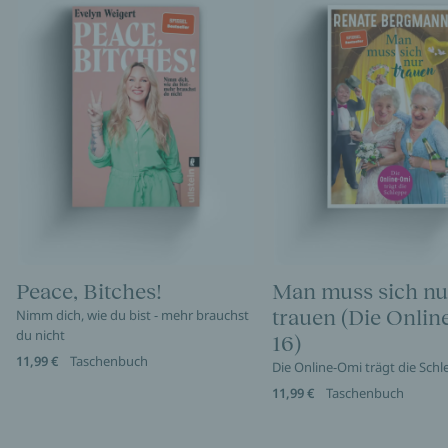
Peace, Bitches!
Man muss sich nu
trauen (Die Onli
Nimm dich, wie du bist - mehr brauchst
du nicht
16)
11,99 €
Taschenbuch
Die Online-Omi trägt die Sch
11,99 €
Taschenbuch