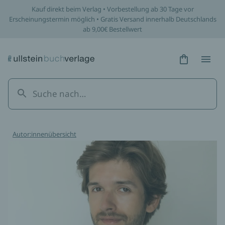
Kauf direkt beim Verlag • Vorbestellung ab 30 Tage vor
Erscheinungstermin möglich • Gratis Versand innerhalb Deutschlands
ab 9,00€ Bestellwert
Hidden Tex
Hidden
Autor:innenübersicht