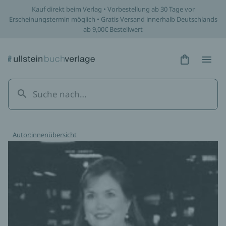
Kauf direkt beim Verlag • Vorbestellung ab 30 Tage vor
Erscheinungstermin möglich • Gratis Versand innerhalb Deutschlands
ab 9,00€ Bestellwert
Hidden Tex
Hidden
Autor:innenübersicht