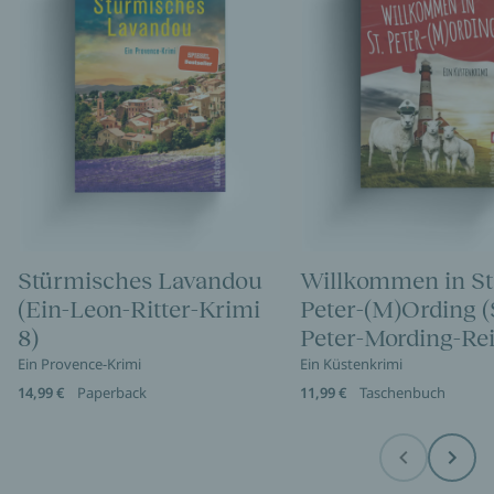
Stürmisches Lavandou
Willkommen in St
(Ein-Leon-Ritter-Krimi
Peter-(M)Ording (
8)
Peter-Mording-Rei
Ein Provence-Krimi
Ein Küstenkrimi
14,99 €
Paperback
11,99 €
Taschenbuch
Before
Next