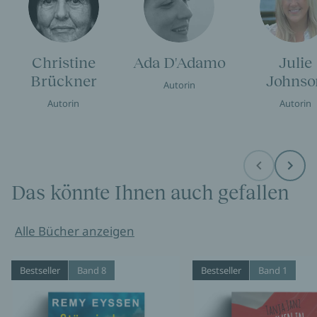
Christine
Ada D'Adamo
Julie
Brückner
Johnso
Autorin
Autorin
Autorin
Before
Next
Das könnte Ihnen auch gefallen
Alle Bücher anzeigen
Bestseller
Band 8
Bestseller
Band 1