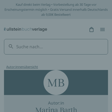
Kauf direkt beim Verlag • Vorbestellung ab 30 Tage vor
Erscheinungstermin möglich • Gratis Versand innerhalb Deutschlands
ab 9,00€ Bestellwert
Hidden Tex
Hidden
Autor:innenübersicht
MB
Autor:in
Marina Barth