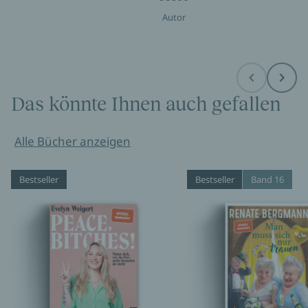
Autor
Before
Next
Das könnte Ihnen auch gefallen
Alle Bücher anzeigen
Bestseller
Bestseller
Band 16