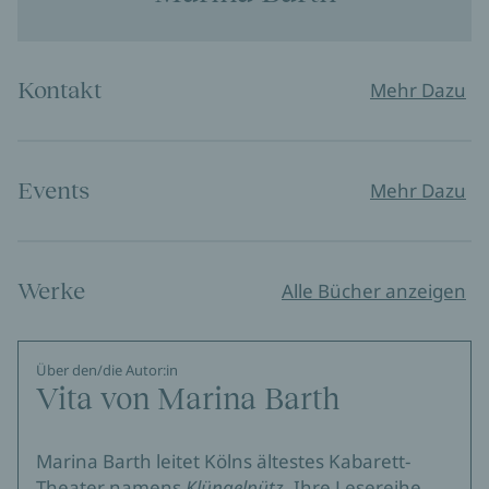
Kontakt
Mehr Dazu
Events
Mehr Dazu
Werke
Alle Bücher anzeigen
Über den/die Autor:in
Vita von Marina Barth
Marina Barth leitet Kölns ältestes Kabarett-
Theater namens
Klüngelpütz
. Ihre Lesereihe