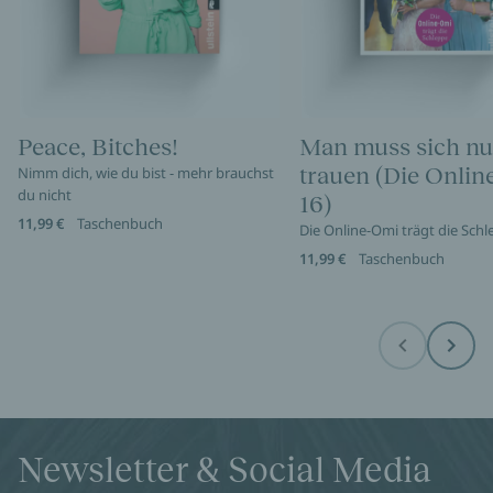
Peace, Bitches!
Man muss sich nu
trauen (Die Onli
Nimm dich, wie du bist - mehr brauchst
du nicht
16)
11,99 €
Taschenbuch
Die Online-Omi trägt die Sch
11,99 €
Taschenbuch
Before
Next
Newsletter & Social Media