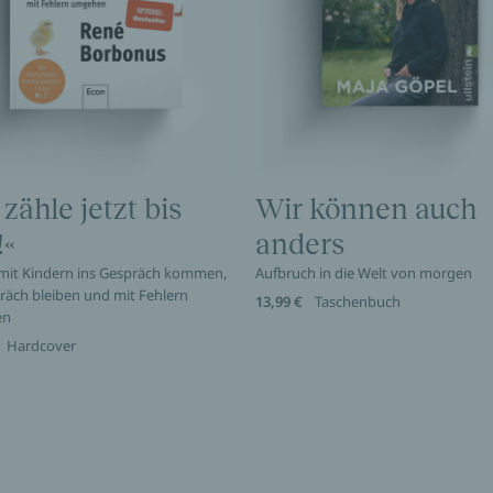
 zähle jetzt bis
Wir können auch
!«
anders
 mit Kindern ins Gespräch kommen,
Aufbruch in die Welt von morgen
räch bleiben und mit Fehlern
13,99 €
Taschenbuch
en
Hardcover