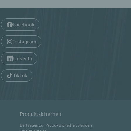
Facebook
Instagram
LinkedIn
TikTok
Produktsicherheit
d
Bei Fragen zur Produktsicherheit wenden
Sie sich bitte an