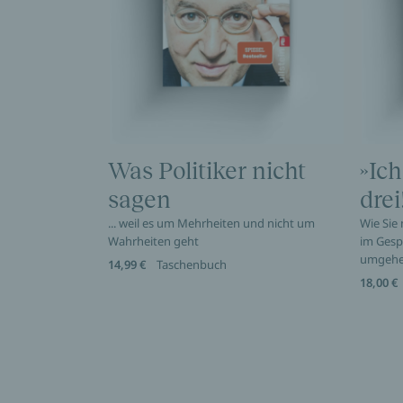
Was Politiker nicht
»Ich
sagen
drei
... weil es um Mehrheiten und nicht um
Wie Sie
Wahrheiten geht
im Gesp
umgeh
14,99 €
Taschenbuch
18,00 €