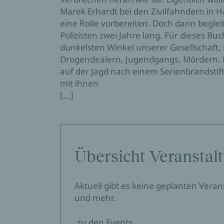
Marek Erhardt bei den Zivilfahndern in H
eine Rolle vorbereiten. Doch dann beglei
Polizisten zwei Jahre lang. Für dieses Buch
dunkelsten Winkel unserer Gesellschaft, 
Drogendealern, Jugendgangs, Mördern. E
auf der Jagd nach einem Serienbrandstif
mit ihnen
[...]
Übersicht Veranstal
Aktuell gibt es keine geplanten Vera
und mehr.
zu den Events