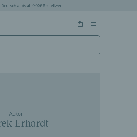
b Deutschlands ab 9,00€ Bestellwert
Hidden Text
Hidden Text
Autor
ek Erhardt