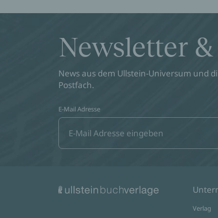
Newsletter &
News aus dem Ullstein-Universum und die
Postfach.
E-Mail Adresse
Unte
Verlag