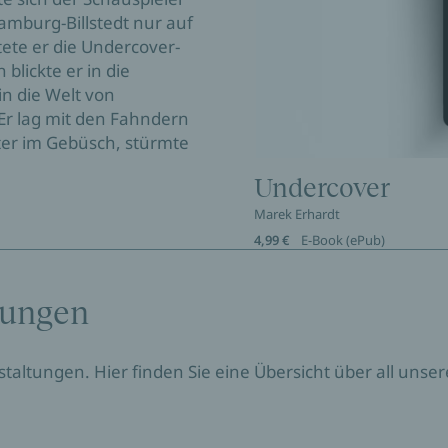
amburg-Billstedt nur auf
tete er die Undercover-
 blickte er in die
in die Welt von
r lag mit den Fahndern
ter im Gebüsch, stürmte
Undercover
Marek Erhardt
4,99 €
E-Book (ePub)
tungen
nstaltungen. Hier finden Sie eine Übersicht über all un