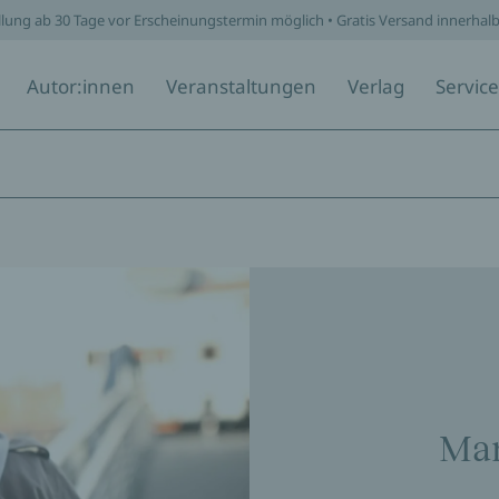
llung ab 30 Tage vor Erscheinungstermin möglich • Gratis Versand innerhal
Autor:innen
Veranstaltungen
Verlag
Service
Mar