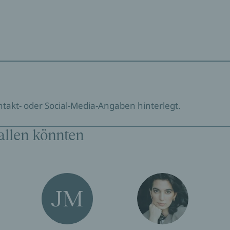
ontakt- oder Social-Media-Angaben hinterlegt.
allen könnten
JM