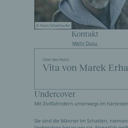
© Hans Scherhaufer
Kontakt
Mehr Dazu
Über den Autor
Vita von Marek Erha
Undercover
Mit Zivilfahndern unterwegs im härtesten
Sie sind die Männer im Schatten, nieman
Verbrechen heran wie sie. Eigentlich woll