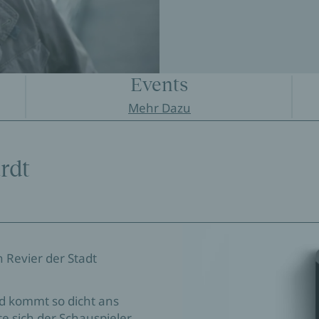
Events
Mehr Dazu
rdt
 Revier der Stadt
d kommt so dicht ans
te sich der Schauspieler