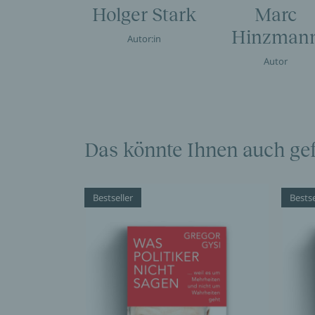
Holger Stark
Marc
Hinzman
Autor:in
Autor
Das könnte Ihnen auch gef
Bestseller
Bestse