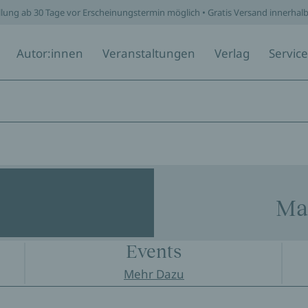
llung ab 30 Tage vor Erscheinungstermin möglich • Gratis Versand innerhal
Autor:innen
Veranstaltungen
Verlag
Service
Ma
Events
Mehr Dazu