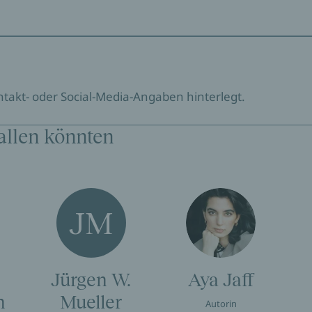
ontakt- oder Social-Media-Angaben hinterlegt.
allen könnten
JM
Jürgen W.
Aya Jaff
n
Mueller
Autorin