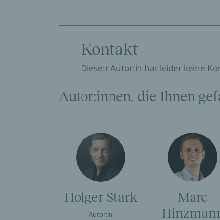
Kontakt
Diese:r Autor:in hat leider keine K
Autor:innen, die Ihnen gef
Holger Stark
Marc
Hinzman
Autor:in