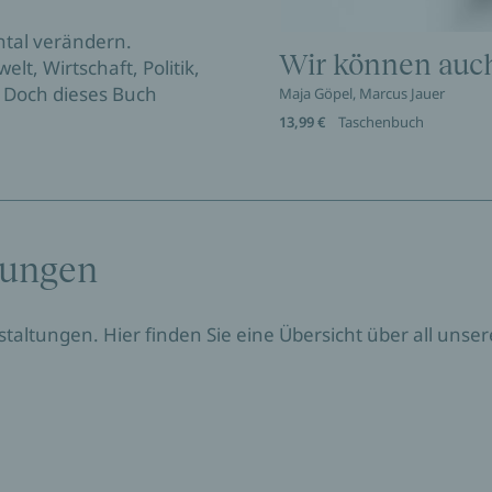
ntal verändern.
Wir können auc
lt, Wirtschaft, Politik,
. Doch dieses Buch
Maja Göpel, Marcus Jauer
13,99 €
Taschenbuch
tungen
nstaltungen. Hier finden Sie eine Übersicht über all un