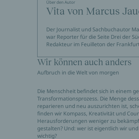
Über den Autor
Vita von Marcus Jau
Der Journalist und Sachbuchautor Ma
Seine Texte wurden mehrfach ausgeze
war Reporter für die Seite Drei der 
Redakteur im Feuilleton der Frankfur
Wir können auch anders
Aufbruch in die Welt von morgen
Die Menschheit befindet sich in einem g
Transformationsprozess. Die Menge des
reparieren und neu auszurichten ist, sch
finden wir Kompass, Kreativität und Cou
Herausforderungen weniger zu bekämpfe
gestalten? Und: wer ist eigentlich wir un
wichtig?