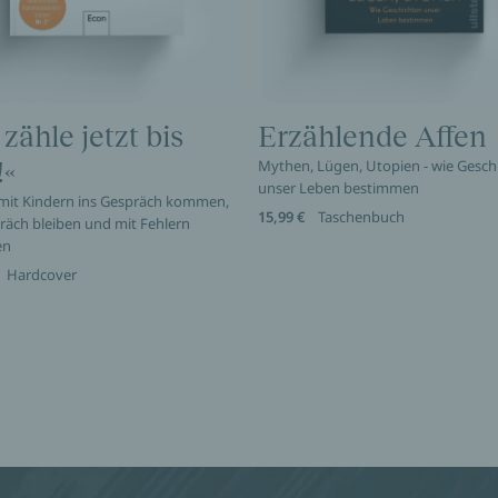
 zähle jetzt bis
Erzählende Affen
!«
Mythen, Lügen, Utopien - wie Gesch
unser Leben bestimmen
 mit Kindern ins Gespräch kommen,
15,99 €
Taschenbuch
räch bleiben und mit Fehlern
en
Hardcover