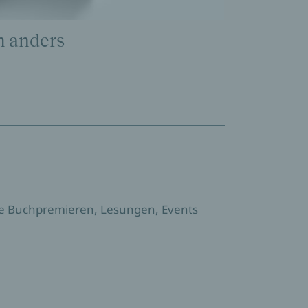
h anders
sere Buchpremieren, Lesungen, Events