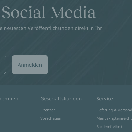
 Social Media
 neuesten Veröffentlichungen direkt in Ihr
Anmelden
rnehmen
Geschäftskunden
Service
Lizenzen
Lieferung & Versan
Vorschauen
Manuskripteinreich
Barrierefreiheit