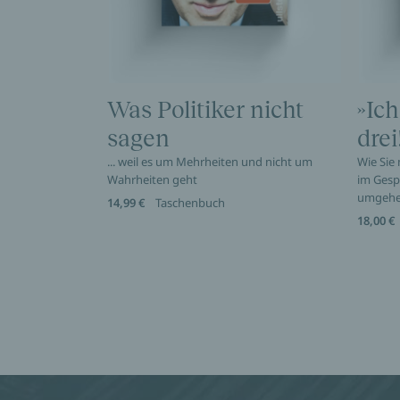
Was Politiker nicht
»Ich
sagen
drei
... weil es um Mehrheiten und nicht um
Wie Sie
Wahrheiten geht
im Gesp
umgeh
14,99 €
Taschenbuch
18,00 €