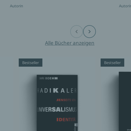
Autorin
Autori
Before
Next
Alle Bücher anzeigen
Bestseller
Bestseller