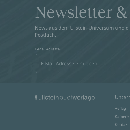
Newsletter &
News aus dem Ullstein-Universum und die
Postfach.
E-Mail Adresse
Unte
Verlag
Karriere
Kontakt