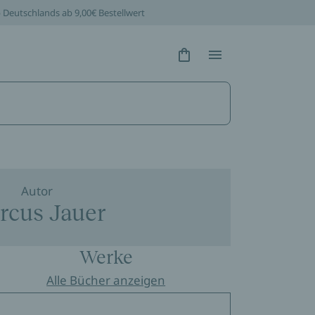
b Deutschlands ab 9,00€ Bestellwert
Hidden Text
Hidden Text
Autor
rcus Jauer
Werke
Alle Bücher anzeigen