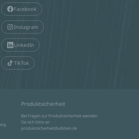
Facebook
Instagram
LinkedIn
TikTok
Produktsicherheit
d
Bei Fragen zur Produktsicherheit wenden
Sie sich bitte an
ung
produktsicherheit@ullstein.de