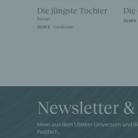
Die jüngste Tochter
Die
Roman
24,00 €
20,00 €
Hardcover
Newsletter &
News aus dem Ullstein-Universum und die
Postfach.