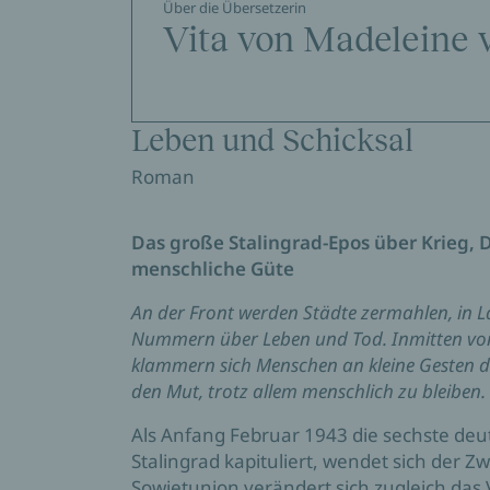
Über die Übersetzerin
Vita von Madeleine 
Leben und Schicksal
Roman
Das große Stalingrad-Epos über Krieg, 
menschliche Güte
An der Front werden Städte zermahlen, in 
Nummern über Leben und Tod. Inmitten vo
klammern sich Menschen an kleine Gesten de
den Mut, trotz allem menschlich zu bleiben.
Als Anfang Februar 1943 die sechste de
Stalingrad kapituliert, wendet sich der Zw
Sowjetunion verändert sich zugleich das 