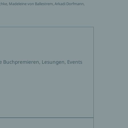
chke, Madeleine von Ballestrem, Arkadi Dorfmann,
sere Buchpremieren, Lesungen, Events