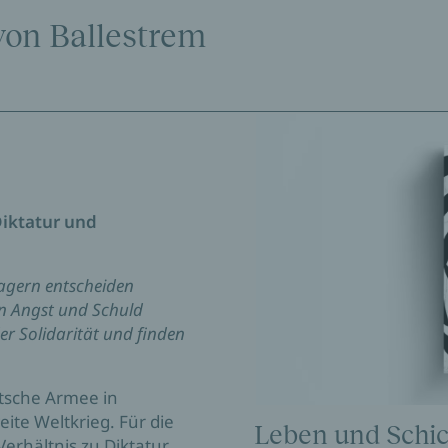
von Ballestrem
Diktatur und
Lagern entscheiden
n Angst und Schuld
r Solidarität und finden
utsche Armee in
eite Weltkrieg. Für die
Leben und Schic
Verhältnis zu Diktatur