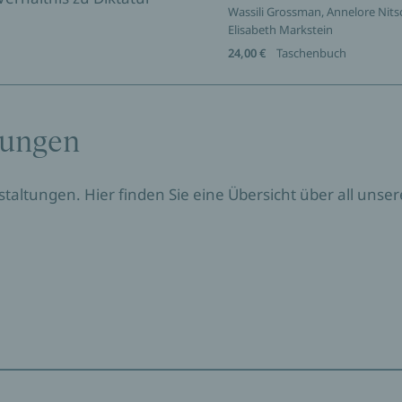
Wassili Grossman, Annelore Nits
Elisabeth Markstein
24,00 €
Taschenbuch
tungen
nstaltungen. Hier finden Sie eine Übersicht über all un