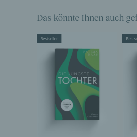
Das könnte Ihnen auch gef
Bestseller
Bestse