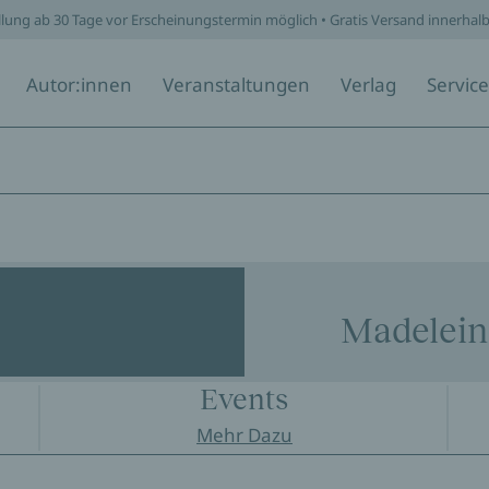
llung ab 30 Tage vor Erscheinungstermin möglich • Gratis Versand innerhal
Autor:innen
Veranstaltungen
Verlag
Service
Madelein
Events
Mehr Dazu