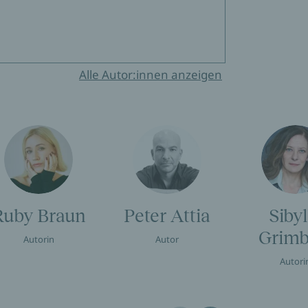
Alle Autor:innen anzeigen
Ruby Braun
Peter Attia
Sibyl
Grimb
Autorin
Autor
Autori