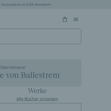
b Deutschlands ab 9,00€ Bestellwert
Hidden Text
Hidden Text
Übersetzerin
e von Ballestrem
Werke
Alle Bücher anzeigen