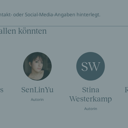
ontakt- oder Social-Media-Angaben hinterlegt.
allen könnten
SW
s
SenLinYu
Stina
Westerkamp
Autorin
Autorin