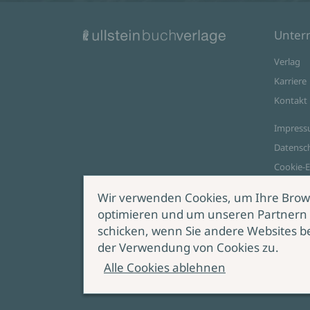
Unte
Verlag
Karriere
Kontakt
Impres
Datensc
Cookie-E
AGB Onl
Wir verwenden Cookies, um Ihre Brow
optimieren und um unseren Partnern 
Zahlungsoptionen
schicken, wenn Sie andere Websites b
Vert
der Verwendung von Cookies zu.
wide
Alle Cookies ablehnen