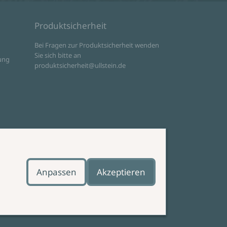
Produktsicherheit
d
Bei Fragen zur Produktsicherheit wenden
Sie sich bitte an
ung
produktsicherheit@ullstein.de
Anpassen
Akzeptieren