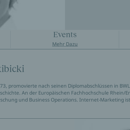
Events
Mehr Dazu
ibicki
 1973, promovierte nach seinen Diplomabschlüssen in BW
eschichte. An der Europäischen Fachhochschule Rhein/Er
rschung und Business Operations. Internet-Marketing ist