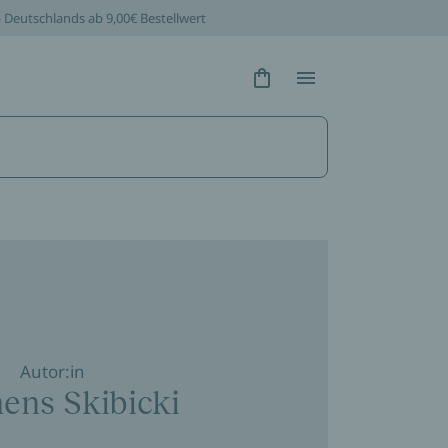
b Deutschlands ab 9,00€ Bestellwert
Hidden Text
Hidden Text
Autor:in
ens Skibicki