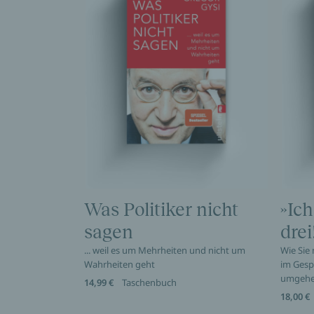
Was Politiker nicht
»Ich
sagen
drei
... weil es um Mehrheiten und nicht um
Wie Sie
Wahrheiten geht
im Gesp
umgeh
14,99 €
Taschenbuch
18,00 €