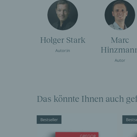
Holger Stark
Marc
Hinzman
Autor:in
Autor
Das könnte Ihnen auch gef
Bestseller
Bestse