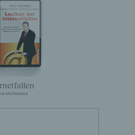
rnetfallen
Frank Mühlenbeck