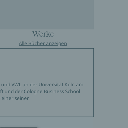
Werke
Alle Bücher anzeigen
L und VWL an der Universität Köln am
ft und der Cologne Business School
 einer seiner