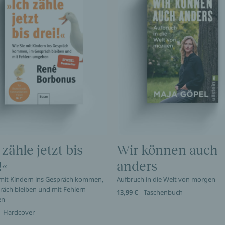
 zähle jetzt bis
Wir können auch
!«
anders
 mit Kindern ins Gespräch kommen,
Aufbruch in die Welt von morgen
räch bleiben und mit Fehlern
13,99 €
Taschenbuch
en
Hardcover