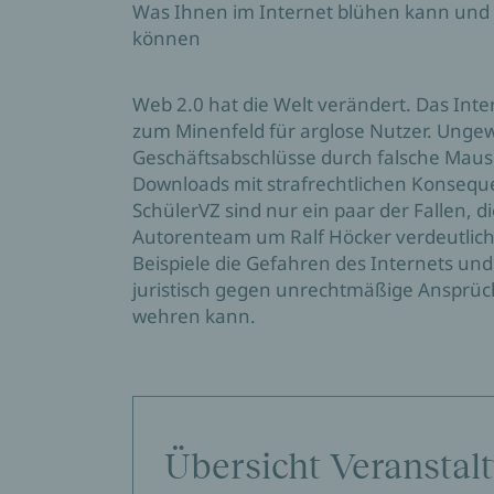
Was Ihnen im Internet blühen kann und
können
Web 2.0 hat die Welt verändert. Das In
zum Minenfeld für arglose Nutzer. Ungew
Geschäftsabschlüsse durch falsche Mauskl
Downloads mit strafrechtlichen Konsequ
SchülerVZ sind nur ein paar der Fallen, d
Autorenteam um Ralf Höcker verdeutlic
Beispiele die Gefahren des Internets und
juristisch gegen unrechtmäßige Ansprü
wehren kann.
Übersicht Veranstal