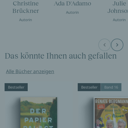
Christine
Ada D'Adamo
Julie
Brückner
Johnso
Autorin
Autorin
Autorin
Before
Next
Das könnte Ihnen auch gefallen
Alle Bücher anzeigen
Bestseller
Bestseller
Band 16