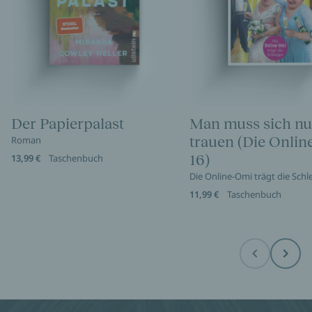
Der Papierpalast
Man muss sich nu
trauen (Die Onli
Roman
16)
13,99 €
Taschenbuch
Die Online-Omi trägt die Sch
11,99 €
Taschenbuch
Before
Next