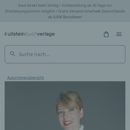
Kauf direkt beim Verlag • Vorbestellung ab 30 Tage vor
Erscheinungstermin möglich • Gratis Versand innerhalb Deutschlands
ab 9,00€ Bestellwert
Hidden Tex
Hidden
Autor:innenübersicht