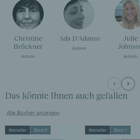
Christine
Ada D'Adamo
Julie
Brückner
Johnso
Autorin
Autorin
Autorin
Before
Next
Das könnte Ihnen auch gefallen
Alle Bücher anzeigen
Bestseller
Band 8
Bestseller
Band 1