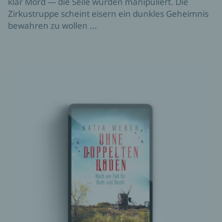
klar Mord — die Seile wurden manipuliert. Die
Zirkustruppe scheint eisern ein dunkles Geheimnis
bewahren zu wollen ...