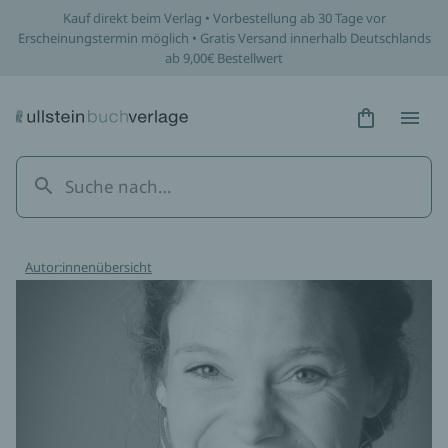
Kauf direkt beim Verlag • Vorbestellung ab 30 Tage vor
Erscheinungstermin möglich • Gratis Versand innerhalb Deutschlands
ab 9,00€ Bestellwert
Hidden Tex
Hidden
Autor:innenübersicht