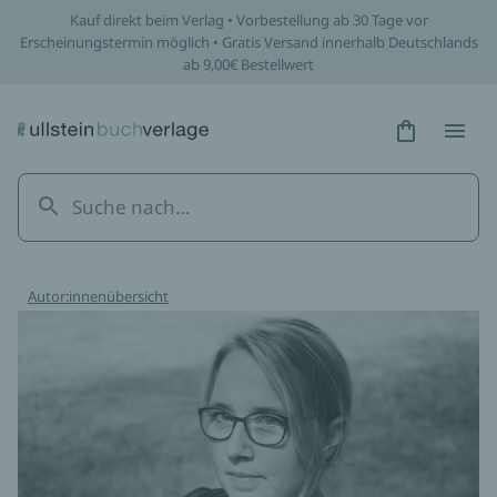
Kauf direkt beim Verlag • Vorbestellung ab 30 Tage vor
Erscheinungstermin möglich • Gratis Versand innerhalb Deutschlands
ab 9,00€ Bestellwert
Hidden Tex
Hidden
Autor:innenübersicht