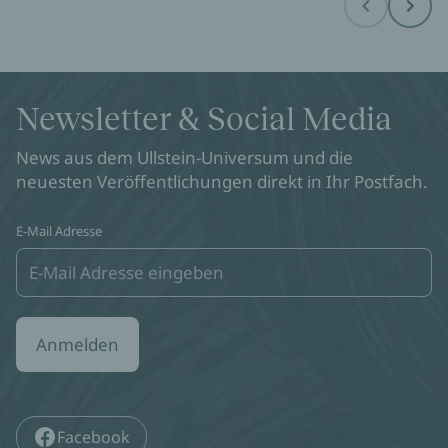
Before
Next
Newsletter & Social Media
News aus dem Ullstein-Universum und die
neuesten Veröffentlichungen direkt in Ihr Postfach.
E-Mail Adresse
Anmelden
Facebook