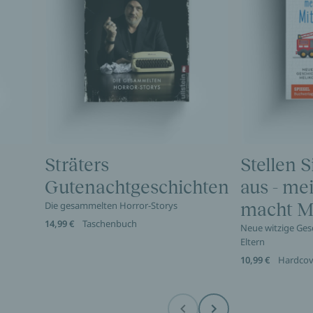
Sträters
Stellen S
Gutenachtgeschichten
aus - me
Die gesammelten Horror-Storys
macht Mi
14,99 €
Taschenbuch
Neue witzige Ges
Eltern
10,99 €
Hardcov