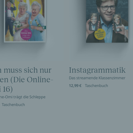
 muss sich nur
Instagrammatik
en (Die Online-
Das streamende Klassenzimmer
12,99 €
Taschenbuch
 16)
ine-Omi trägt die Schleppe
Taschenbuch