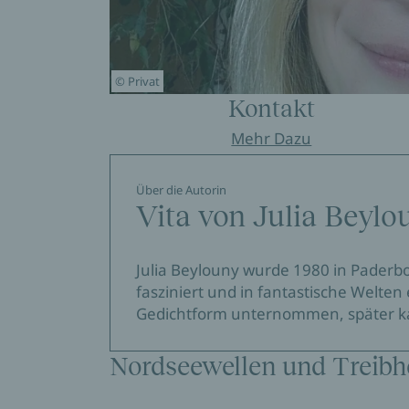
© Privat
Kontakt
Mehr Dazu
Über die Autorin
Vita von Julia Beylo
Julia Beylouny wurde 1980 in Paderbor
fasziniert und in fantastische Welten
Gedichtform unternommen, später ka
Nordseewellen und Treibh