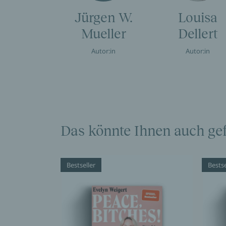
Jürgen W.
Louisa
Mueller
Dellert
Autor:in
Autor:in
Das könnte Ihnen auch gef
Bestseller
Bestse