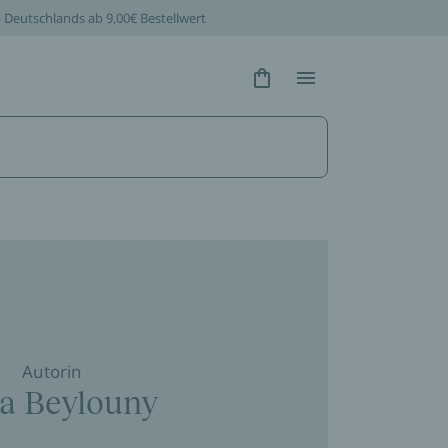
b Deutschlands ab 9,00€ Bestellwert
Hidden Text
Hidden Text
Autorin
ia Beylouny