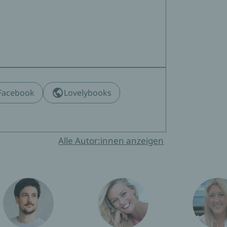
Facebook
Lovelybooks
Alle Autor:innen anzeigen