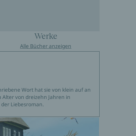
Werke
Alle Bücher anzeigen
hriebene Wort hat sie von klein auf an
m Alter von dreizehn Jahren in
 der Liebesroman.