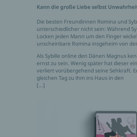
Kann die große Liebe selbst Unwahrhe
Die besten Freundinnen Romina und Sybi
unterschiedlicher nicht sein: Während Sy
Locken jeden Mann um den Finger wickel
unscheinbare Romina insgeheim von der
Als Sybille online den Dänen Magnus kenn
ernst zu sein. Wenig später hat dieser e
verliert vorübergehend seine Sehkraft. Er
gleichen Tag zu ihm ins Haus in den
[...]