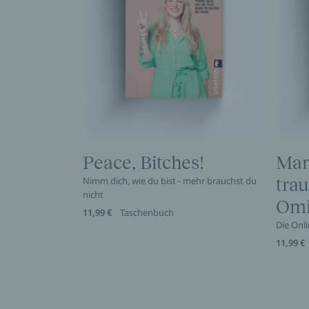
Peace, Bitches!
Man
Nimm dich, wie du bist - mehr brauchst du
trau
nicht
Omi
11,99 €
Taschenbuch
Die Onl
11,99 €