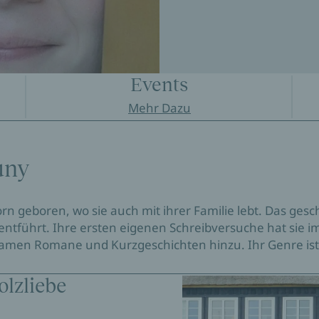
Events
Mehr Dazu
uny
n geboren, wo sie auch mit ihrer Familie lebt. Das gesc
 entführt. Ihre ersten eigenen Schreibversuche hat sie i
men Romane und Kurzgeschichten hinzu. Ihr Genre ist
olzliebe