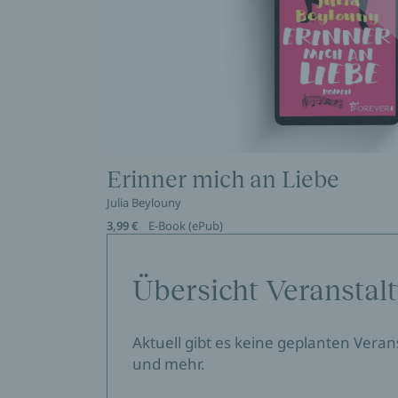
Erinner mich an Liebe
Julia Beylouny
3,99 €
E-Book (ePub)
Übersicht Veranstal
Aktuell gibt es keine geplanten Vera
und mehr.