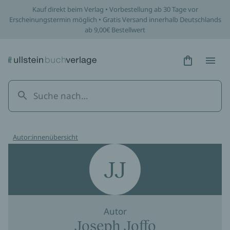
Kauf direkt beim Verlag • Vorbestellung ab 30 Tage vor
Erscheinungstermin möglich • Gratis Versand innerhalb Deutschlands
ab 9,00€ Bestellwert
Hidden Tex
Hidden
Autor:innenübersicht
JJ
Autor
Joseph Joffo