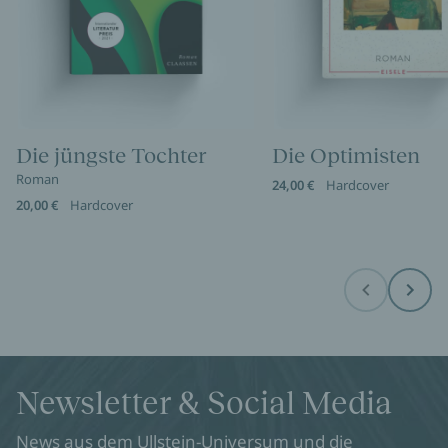
Die jüngste Tochter
Die Optimisten
Roman
24,00 €
Hardcover
20,00 €
Hardcover
Before
Next
Newsletter & Social Media
News aus dem Ullstein-Universum und die