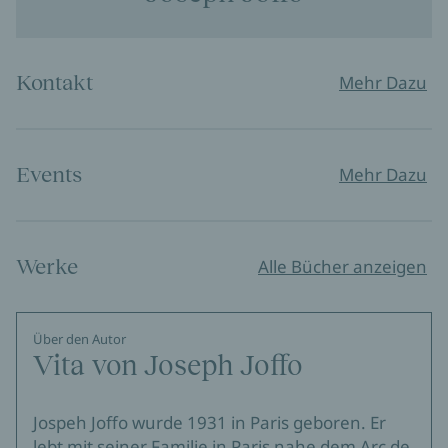
Kontakt
Mehr Dazu
Events
Mehr Dazu
Werke
Alle Bücher anzeigen
Über den Autor
Vita von Joseph Joffo
Jospeh Joffo wurde 1931 in Paris geboren. Er
lebt mit seiner Familie in Paris nahe dem Arc de