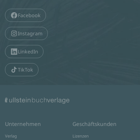
Facebook
Instagram
LinkedIn
TikTok
Unternehmen
Geschäftskunden
Verlag
Lizenzen