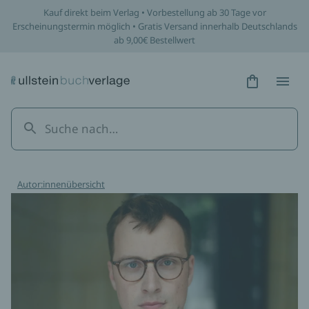
Kauf direkt beim Verlag • Vorbestellung ab 30 Tage vor
Erscheinungstermin möglich • Gratis Versand innerhalb Deutschlands
ab 9,00€ Bestellwert
Hidden Tex
Hidden
Autor:innenübersicht