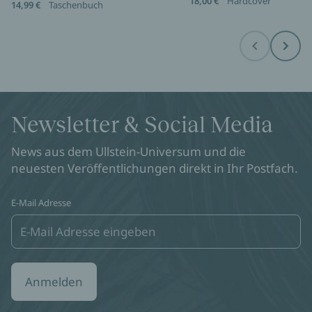
18,00 €
Hardcover
14,99 €
Taschenbuch
Before
Next
Newsletter & Social Media
News aus dem Ullstein-Universum und die
neuesten Veröffentlichungen direkt in Ihr Postfach.
E-Mail Adresse
Anmelden