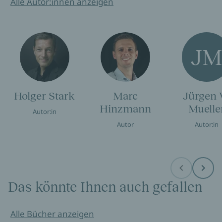
Alle Autor:innen anzeigen
J
Holger Stark
Marc
Jürgen 
Hinzmann
Muelle
Autor:in
Autor
Autor:in
Before
Next
Das könnte Ihnen auch gefallen
Alle Bücher anzeigen