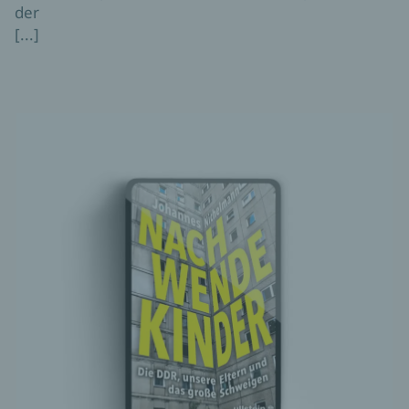
der
[...]