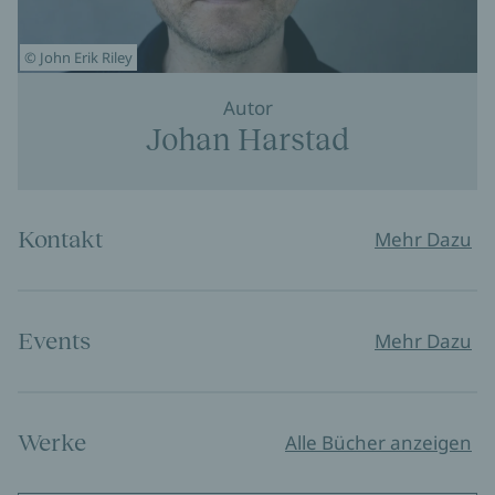
© John Erik Riley
Autor
Johan Harstad
Kontakt
Mehr Dazu
Events
Mehr Dazu
Werke
Alle Bücher anzeigen