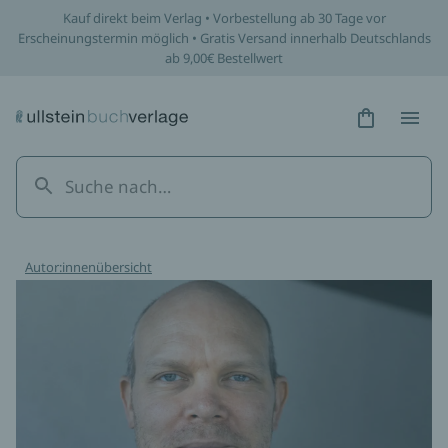
Kauf direkt beim Verlag • Vorbestellung ab 30 Tage vor
Erscheinungstermin möglich • Gratis Versand innerhalb Deutschlands
ab 9,00€ Bestellwert
Hidden Tex
Hidden
Autor:innenübersicht