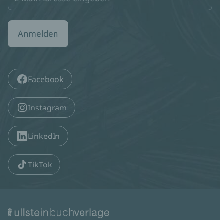
Anmelden
Facebook
Instagram
LinkedIn
TikTok