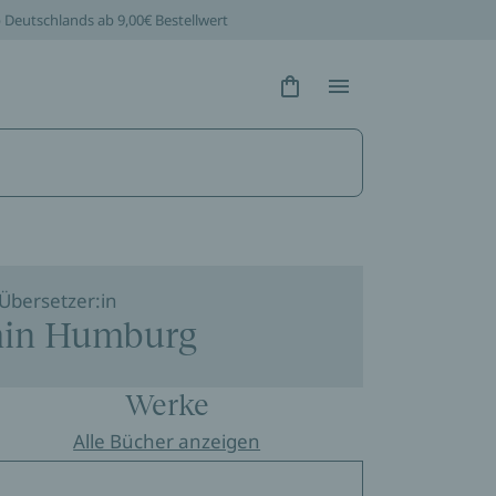
b Deutschlands ab 9,00€ Bestellwert
Hidden Text
Hidden Text
Übersetzer:in
in Humburg
Werke
Alle Bücher anzeigen