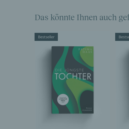
Das könnte Ihnen auch gef
Bestseller
Bestse