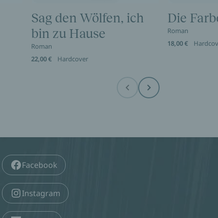
Sag den Wölfen, ich
Die Farb
bin zu Hause
Roman
18,00 €
Hardcov
Roman
22,00 €
Hardcover
Before
Next
Facebook
Instagram