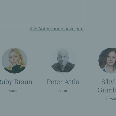
Alle Autor:innen anzeigen
Ruby Braun
Peter Attia
Sibyl
Grimb
Autorin
Autor
Autori