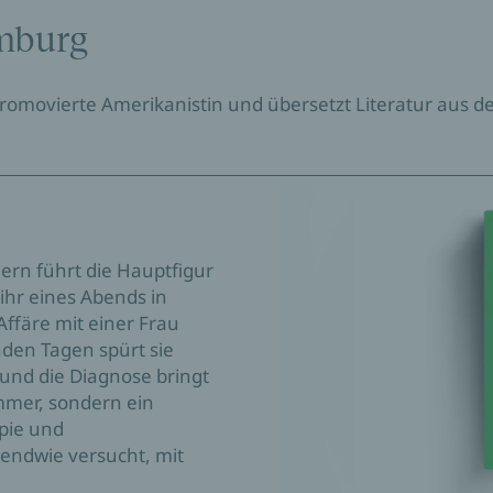
mburg
omovierte Amerikanistin und übersetzt Literatur aus dem
ern führt die Hauptfigur
 ihr eines Abends in
Affäre mit einer Frau
den Tagen spürt sie
 und die Diagnose bringt
ummer, sondern ein
pie und
gendwie versucht, mit