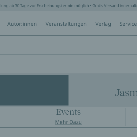
llung ab 30 Tage vor Erscheinungstermin möglich • Gratis Versand innerhal
Autor:innen
Veranstaltungen
Verlag
Service
Jasm
Events
Mehr Dazu