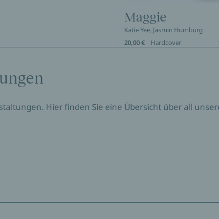
Maggie
Katie Yee, Jasmin Humburg
20,00 €
Hardcover
tungen
nstaltungen. Hier finden Sie eine Übersicht über all un