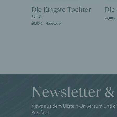
Die jüngste Tochter
Die
Roman
24,00 €
20,00 €
Hardcover
Newsletter &
News aus dem Ullstein-Universum und die
Postfach.