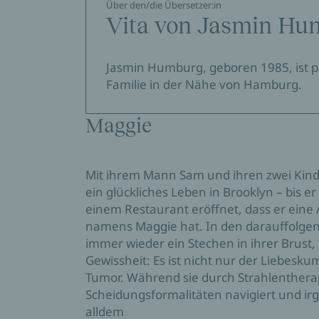
Über den/die Übersetzer:in
Vita von Jasmin Hu
Jasmin Humburg, geboren 1985, ist pr
Familie in der Nähe von Hamburg
.
Maggie
Mit ihrem Mann Sam und ihren zwei Kind
ein glückliches Leben in Brooklyn – bis er
einem Restaurant eröffnet, dass er eine 
namens Maggie hat. In den darauffolgen
immer wieder ein Stechen in ihrer Brust,
Gewissheit: Es ist nicht nur der Liebesk
Tumor. Während sie durch Strahlenthera
Scheidungsformalitäten navigiert und ir
alldem