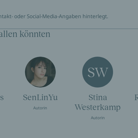
ontakt- oder Social-Media-Angaben hinterlegt.
allen könnten
SW
s
SenLinYu
Stina
Westerkamp
Autorin
Autorin