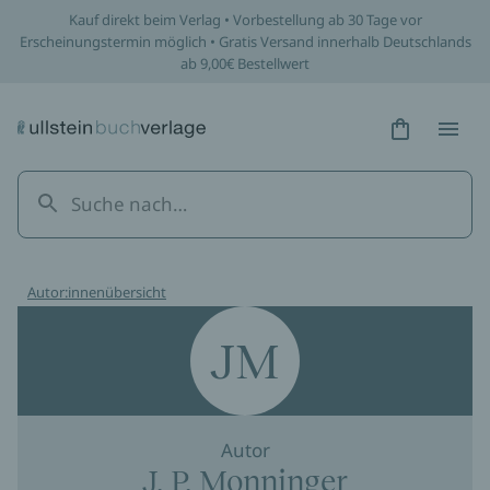
Kauf direkt beim Verlag • Vorbestellung ab 30 Tage vor
Erscheinungstermin möglich • Gratis Versand innerhalb Deutschlands
ab 9,00€ Bestellwert
Hidden Tex
Hidden
Autor:innenübersicht
JM
Autor
J. P. Monninger