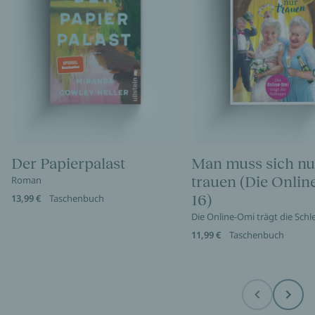
Der Papierpalast
Man muss sich nu
trauen (Die Onli
Roman
16)
13,99 €
Taschenbuch
Die Online-Omi trägt die Sch
11,99 €
Taschenbuch
Before
Next