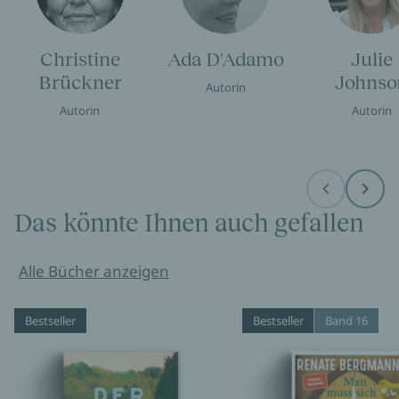
Christine
Ada D'Adamo
Julie
Brückner
Johnso
Autorin
Autorin
Autorin
Before
Next
Das könnte Ihnen auch gefallen
Alle Bücher anzeigen
Bestseller
Bestseller
Band 16