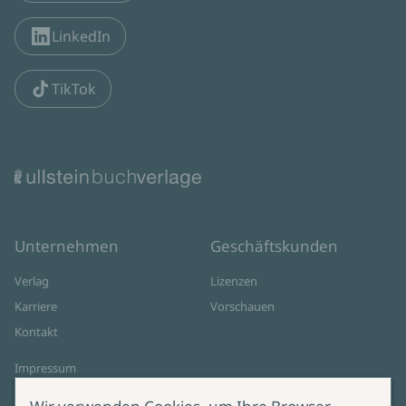
LinkedIn
TikTok
Unternehmen
Geschäftskunden
Verlag
Lizenzen
Karriere
Vorschauen
Kontakt
Impressum
Datenschutz