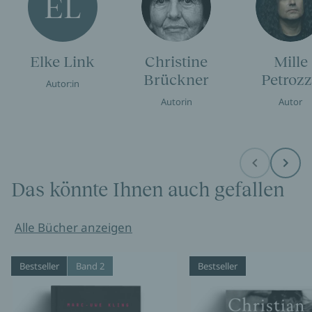
EL
Elke Link
Christine
Mille
Brückner
Petroz
Autor:in
Autorin
Autor
Before
Next
Das könnte Ihnen auch gefallen
Alle Bücher anzeigen
Bestseller
Band 2
Bestseller