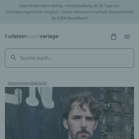
Kauf direkt beim Verlag • Vorbestellung ab 30 Tage vor
Erscheinungstermin möglich • Gratis Versand innerhalb Deutschlands
ab 9,00€ Bestellwert
Hidden Tex
Hidden
Autor:innenübersicht