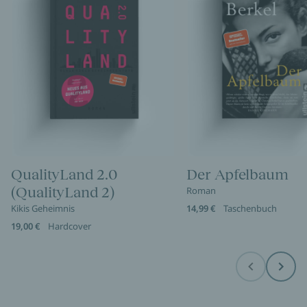
QualityLand 2.0
Der Apfelbaum
(QualityLand 2)
Roman
Kikis Geheimnis
14,99 €
Taschenbuch
19,00 €
Hardcover
Before
Next