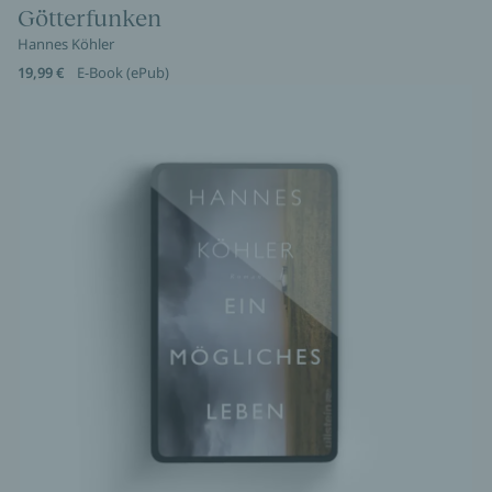
Götterfunken
Hannes Köhler
19,99 €
E-Book (ePub)