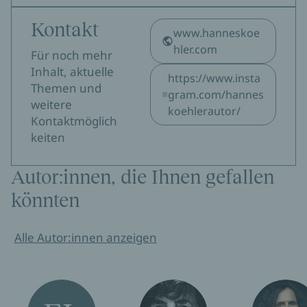
Kontakt
www.hanneskoe
hler.com
Für noch mehr
Inhalt, aktuelle
https://www.insta
Themen und
gram.com/hannes
weitere
koehlerautor/
Kontaktmöglich
keiten
Autor:innen, die Ihnen gefallen
könnten
Alle Autor:innen anzeigen