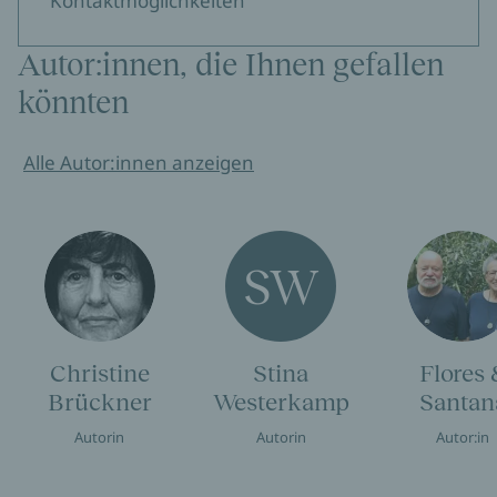
Kontaktmöglichkeiten
Autor:innen, die Ihnen gefallen
könnten
Alle Autor:innen anzeigen
SW
Christine
Stina
Flores 
Brückner
Westerkamp
Santan
Autorin
Autorin
Autor:in