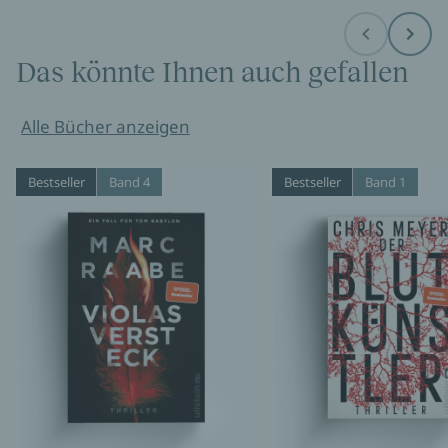
Before
Next
Das könnte Ihnen auch gefallen
Alle Bücher anzeigen
Bestseller
Band 4
Bestseller
Band 1