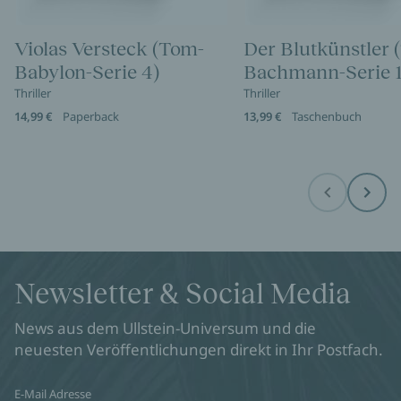
Violas Versteck (Tom-
Der Blutkünstler 
Babylon-Serie 4)
Bachmann-Serie 1
Thriller
Thriller
14,99 €
Paperback
13,99 €
Taschenbuch
Before
Next
Newsletter & Social Media
News aus dem Ullstein-Universum und die
neuesten Veröffentlichungen direkt in Ihr Postfach.
E-Mail Adresse