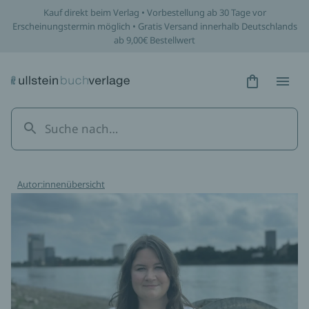
Kauf direkt beim Verlag • Vorbestellung ab 30 Tage vor
Erscheinungstermin möglich • Gratis Versand innerhalb Deutschlands
ab 9,00€ Bestellwert
Hidden Tex
Hidden
Autor:innenübersicht