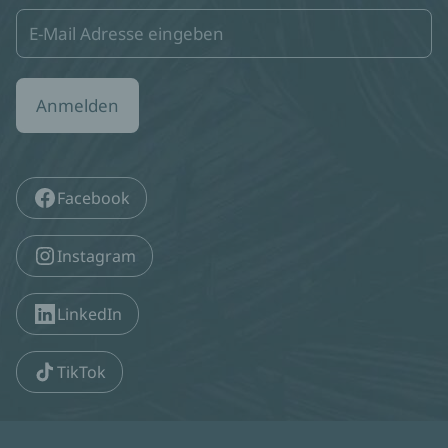
Anmelden
Facebook
Instagram
LinkedIn
TikTok