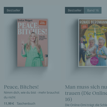
Bestseller
Bestseller
Band 16
Peace, Bitches!
Man muss sich nu
trauen (Die Onli
Nimm dich, wie du bist - mehr brauchst
du nicht
16)
11,99 €
Taschenbuch
Die Online-Omi trägt die Sch