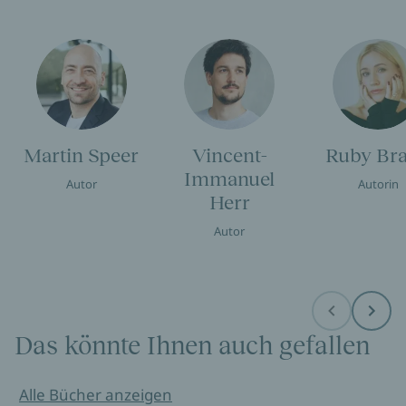
Martin Speer
Vincent-
Ruby Br
Immanuel
Autor
Autorin
Herr
Autor
Before
Next
Das könnte Ihnen auch gefallen
Alle Bücher anzeigen