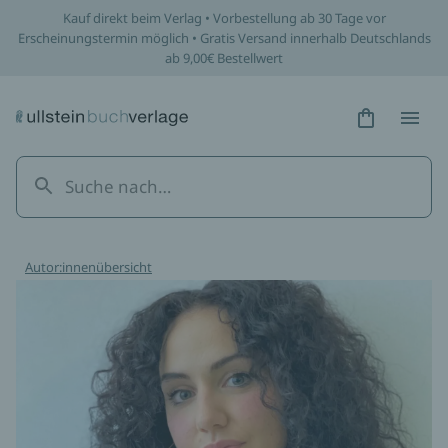
Kauf direkt beim Verlag • Vorbestellung ab 30 Tage vor
Erscheinungstermin möglich • Gratis Versand innerhalb Deutschlands
ab 9,00€ Bestellwert
Hidden Tex
Hidden
Autor:innenübersicht