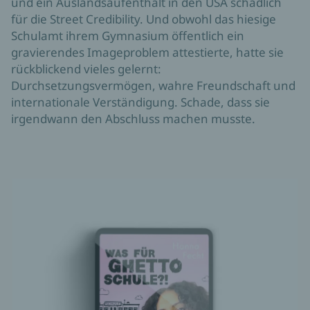
und ein Auslandsaufenthalt in den USA schädlich
für die Street Credibility. Und obwohl das hiesige
Schulamt ihrem Gymnasium öffentlich ein
gravierendes Imageproblem attestierte, hatte sie
rückblickend vieles gelernt:
Durchsetzungsvermögen, wahre Freundschaft und
internationale Verständigung. Schade, dass sie
irgendwann den Abschluss machen musste.