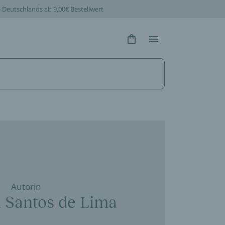
b Deutschlands ab 9,00€ Bestellwert
Hidden Text
Hidden Text
Autorin
a Santos de Lima