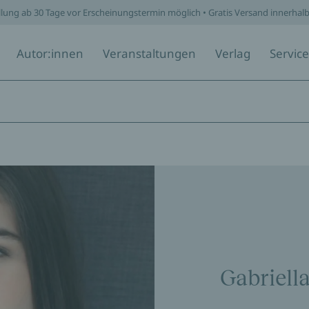
llung ab 30 Tage vor Erscheinungstermin möglich • Gratis Versand innerhal
Autor:innen
Veranstaltungen
Verlag
Service
Gabriell