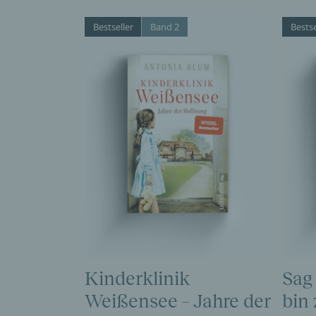
Bestseller
Band 2
Bestse
Kinderklinik
Sag
Weißensee – Jahre der
bin