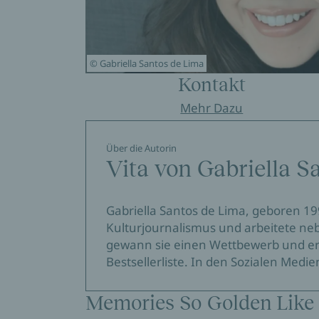
© Gabriella Santos de Lima
Kontakt
Mehr Dazu
Über die Autorin
Vita von Gabriella S
Gabriella Santos de Lima, geboren 199
Kulturjournalismus und arbeitete neb
gewann sie einen Wettbewerb und erre
Bestsellerliste. In den Sozialen Medie
Memories So Golden Like