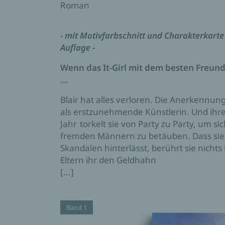
Roman
- mit Motivfarbschnitt und Charakterkarte 
Auflage -
Wenn das It-Girl mit dem besten Freund 
...
Blair hat alles verloren. Die Anerkennung
als erstzunehmende Künstlerin. Und ihre
Jahr torkelt sie von Party zu Party, um si
fremden Männern zu betäuben. Dass sie 
Skandalen hinterlässt, berührt sie nichts 
Eltern ihr den Geldhahn
[...]
Band 1