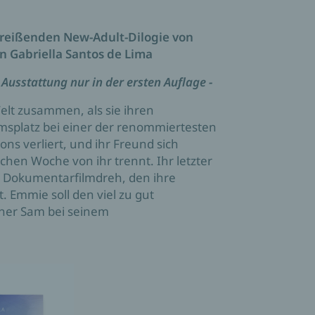
rreißenden New-Adult-Dilogie von
in Gabriella Santos de Lima
Ausstattung nur in der ersten Auflage -
elt zusammen, als sie ihren
msplatz bei einer der renommiertesten
ns verliert, und ihr Freund sich
chen Woche von ihr trennt. Ihr letzter
er Dokumentarfilmdreh, den ihre
t. Emmie soll den viel zu gut
er Sam bei seinem