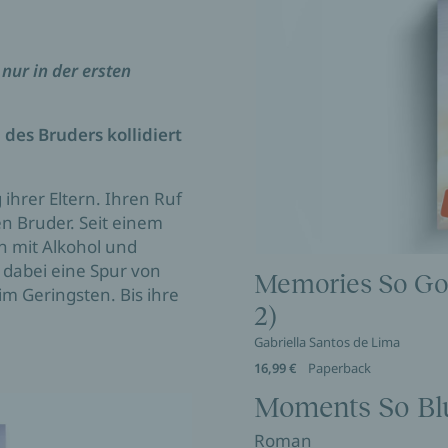
nur in der ersten
des Bruders kollidiert
 ihrer Eltern. Ihren Ruf
n Bruder. Seit einem
ch mit Alkohol und
dabei eine Spur von
Memories So Gol
im Geringsten. Bis ihre
2)
Gabriella Santos de Lima
16,99 €
Paperback
Moments So Blu
Roman