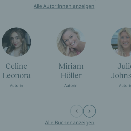
Alle Autor:innen anzeigen
Celine
Miriam
Juli
Leonora
Höller
John
Autorin
Autorin
Autori
Before
Next
Alle Bücher anzeigen