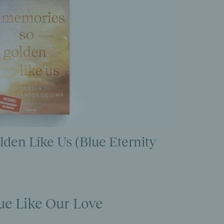
den Like Us (Blue Eternity
e Like Our Love