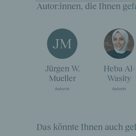
Autor:innen, die Ihnen gef
JM
Jürgen W.
Heba Al-
Mueller
Wasity
Autor:in
Autorin
Das könnte Ihnen auch gef