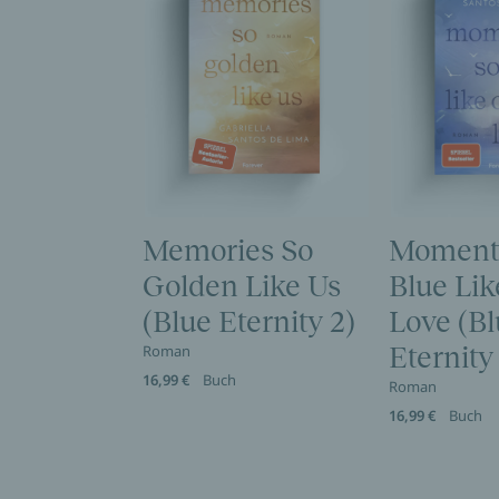
Memories So
Moment
Golden Like Us
Blue Lik
(Blue Eternity 2)
Love (B
Roman
Eternity 
16,99 €
Buch
Roman
16,99 €
Buch