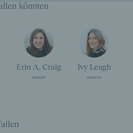
allen könnten
Erin A. Craig
Ivy Leagh
Autorin
Autor:in
allen