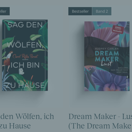
ller
Bestseller
Band 2
 den Wölfen, ich
Dream Maker - Lu
 zu Hause
(The Dream Maker