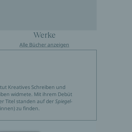
Werke
Alle Bücher anzeigen
itut Kreatives Schreiben und
eiben widmete. Mit ihrem Debüt
r Titel standen auf der
Spiegel
-
:innen) zu finden.