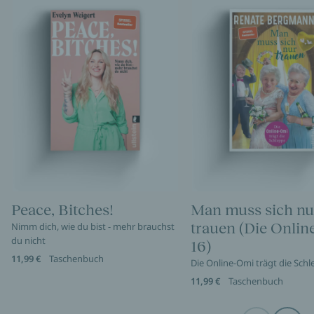
Peace, Bitches!
Man muss sich nu
trauen (Die Onli
Nimm dich, wie du bist - mehr brauchst
du nicht
16)
11,99 €
Taschenbuch
Die Online-Omi trägt die Sch
11,99 €
Taschenbuch