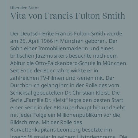
Über den Autor
Vita von Francis Fulton-Smith
Der Deutsch-Brite Francis Fulton-Smith wurde
am 25. April 1966 in München geboren. Der
Sohn einer Immobilienmaklerin und eines
britischen Jazzmusikers besuchte nach dem
Abitur die Otto-Falckenberg-Schule in München.
Seit Ende der 80er-Jahre wirkte er in
zahlreichen TV-Filmen und -serien mit. Der
Durchbruch gelang ihm in der Rolle des vom
Schicksal gebeutelten Dr. Christian Kleist. Die
Serie „Familie Dr. Kleist" legte den besten Start
einer Serie in der ARD überhaupt hin und zieht
mit jeder Folge ein Millionenpublikum vor die
Bildschirme. Mit der Rolle des
Korvettenkapitäns Leonberg besetzte ihn
Joseph Vilsmaier in seinem Historiendrama „Die