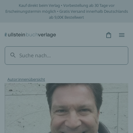
Kauf direkt beim Verlag • Vorbestellung ab 30 Tage vor
Erscheinungstermin möglich • Gratis Versand innerhalb Deutschlands
ab 9,00€ Bestellwert
Hidden Tex
Hidden
Autor:innenübersicht