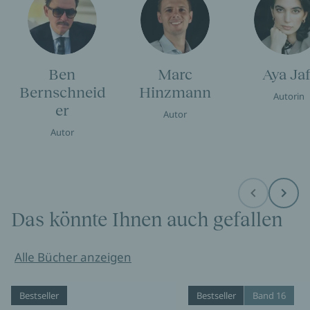
Ben
Marc
Aya Jaf
Bernschneid
Hinzmann
Autorin
er
Autor
Autor
Before
Next
Das könnte Ihnen auch gefallen
Alle Bücher anzeigen
Bestseller
Bestseller
Band 16