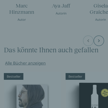
Marc
Aya Jaff
Gisela
Hinzmann
Graich
Autorin
Autor
Autorin
Before
Next
Das könnte Ihnen auch gefallen
Alle Bücher anzeigen
Bestseller
Bestseller