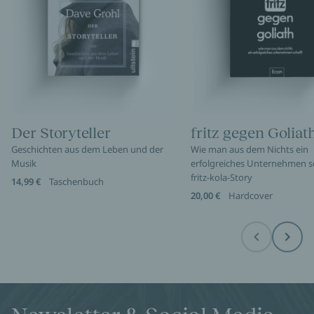
Der Storyteller
fritz gegen Goliat
Geschichten aus dem Leben und der
Wie man aus dem Nichts ein
Musik
erfolgreiches Unternehmen sc
fritz-kola-Story
14,99 €
Taschenbuch
20,00 €
Hardcover
Before
Next