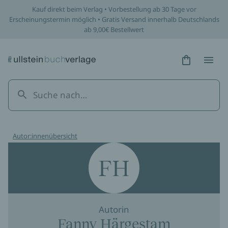
Kauf direkt beim Verlag • Vorbestellung ab 30 Tage vor
Erscheinungstermin möglich • Gratis Versand innerhalb Deutschlands
ab 9,00€ Bestellwert
Hidden Tex
Hidden
Autor:innenübersicht
FH
Autorin
Fanny Härgestam