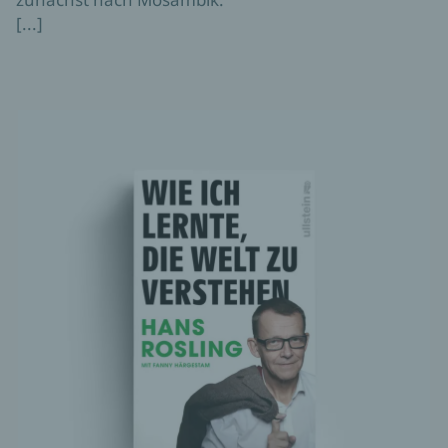
[...]