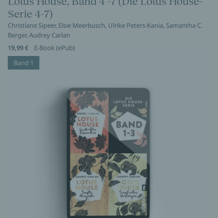
Lotus House, Band 4 -7 (Die Lotus House-
Serie 4-7)
Christiane Sipeer, Elsie Meerbusch, Ulrike Peters-Kania, Samantha C.
Berger, Audrey Carlan
19,99 €
E-Book (ePub)
Band 1