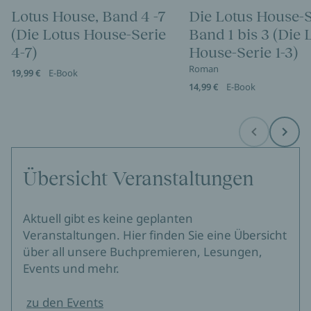
Lotus House, Band 4 -7
Die Lotus House-S
(Die Lotus House-Serie
Band 1 bis 3 (Die 
4-7)
House-Serie 1-3)
Roman
19,99 €
E-Book
14,99 €
E-Book
Before
Next
Übersicht Veranstaltungen
Aktuell gibt es keine geplanten
Veranstaltungen. Hier finden Sie eine Übersicht
über all unsere Buchpremieren, Lesungen,
Events und mehr.
zu den Events