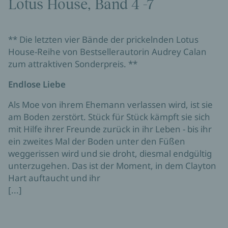
Lotus House, Band 4 -7
** Die letzten vier Bände der prickelnden Lotus
House-Reihe von Bestsellerautorin Audrey Calan
zum attraktiven Sonderpreis. **
Endlose Liebe
Als Moe von ihrem Ehemann verlassen wird, ist sie
am Boden zerstört. Stück für Stück kämpft sie sich
mit Hilfe ihrer Freunde zurück in ihr Leben - bis ihr
ein zweites Mal der Boden unter den Füßen
weggerissen wird und sie droht, diesmal endgültig
unterzugehen. Das ist der Moment, in dem Clayton
Hart auftaucht und ihr
[...]