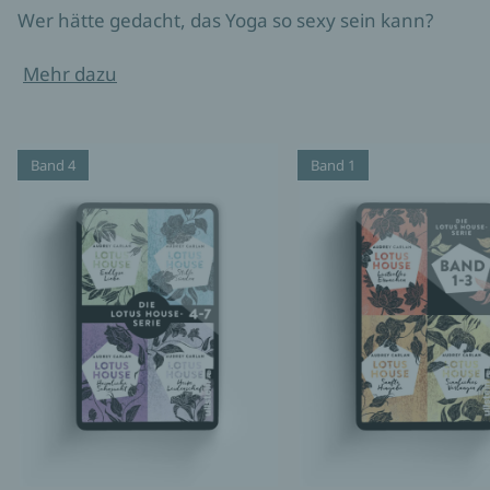
Wer hätte gedacht, das Yoga so sexy sein kann?
Mehr dazu
Band 4
Band 1