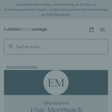
Kauf direkt beim Verlag • Vorbestellung ab 30 Tage vor
Erscheinungstermin möglich • Gratis Versand innerhalb Deutschlands
ab 9,00€ Bestellwert
Hidden Tex
Hidden
Autor:innenübersicht
EM
Übersetzerin
Elsie Meerbusch