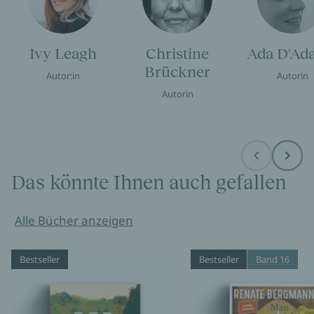
Ivy Leagh
Christine
Ada D'Ad
Brückner
Autor:in
Autorin
Autorin
Before
Next
Das könnte Ihnen auch gefallen
Alle Bücher anzeigen
Bestseller
Bestseller
Band 16