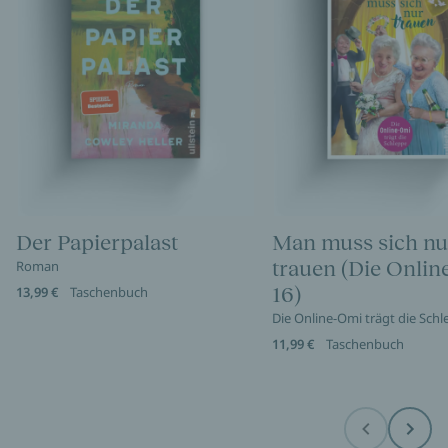
Der Papierpalast
Man muss sich nu
trauen (Die Onli
Roman
16)
13,99 €
Taschenbuch
Die Online-Omi trägt die Sch
11,99 €
Taschenbuch
Before
Next