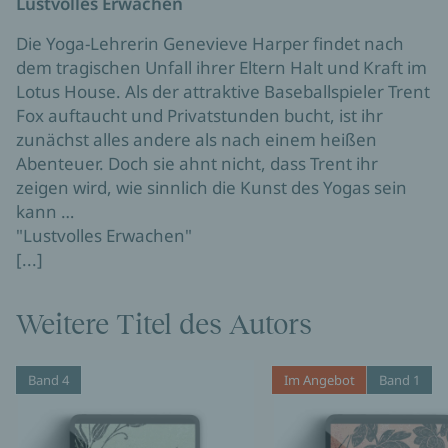
Lustvolles Erwachen
Die Yoga-Lehrerin Genevieve Harper findet nach
dem tragischen Unfall ihrer Eltern Halt und Kraft im
Lotus House. Als der attraktive Baseballspieler Trent
Fox auftaucht und Privatstunden bucht, ist ihr
zunächst alles andere als nach einem heißen
Abenteuer. Doch sie ahnt nicht, dass Trent ihr
zeigen wird, wie sinnlich die Kunst des Yogas sein
kann …
"Lustvolles Erwachen"
[...]
Weitere Titel des Autors
Band 4
Im Angebot
Band 1