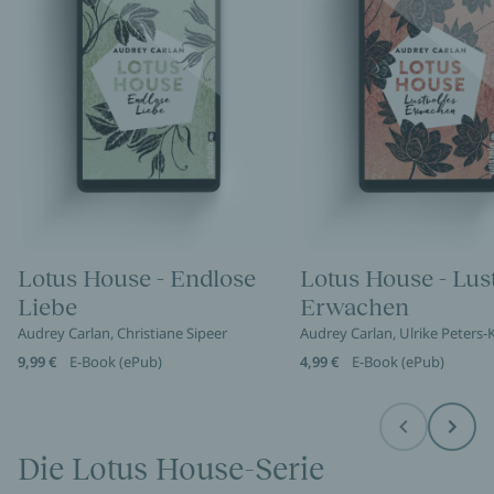
Lotus House - Endlose
Lotus House - Lust
Liebe
Erwachen
Audrey Carlan, Christiane Sipeer
Audrey Carlan, Ulrike Peters-
9,99 €
E-Book (ePub)
4,99 €
E-Book (ePub)
Before
Next
Die Lotus House-Serie