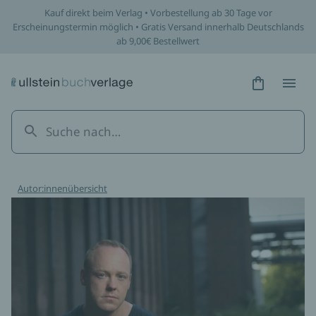
Kauf direkt beim Verlag • Vorbestellung ab 30 Tage vor
Erscheinungstermin möglich • Gratis Versand innerhalb Deutschlands
ab 9,00€ Bestellwert
Hidden Tex
Hidden
Autor:innenübersicht