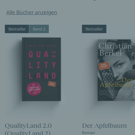
Alle Bücher anzeigen
Bestseller
Band 2
Bestseller
QualityLand 2.0
Der Apfelbaum
(QualityLand 2)
Roman