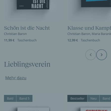
Schön ist die Nacht
Klasse und Kamp
Christian Baron
Christian Baron, Maria Baran
11,99 €
Taschenbuch
12,99 €
Taschenbuch
Before
Next
Lieblingsverein
Mehr dazu
Bald
Band 5
Bestseller
Neu
Band 