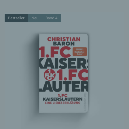
Bestseller
Neu
Band 4