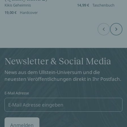
Kikis Geheimnis
14,99 €
Taschenbuch
19,00 €
Hardcover
Before
Next
Newsletter & Social Media
News aus dem Ullstein-Universum und die
neuesten Veröffentlichungen direkt in Ihr Postfach.
E-Mail Adresse
Anmelden