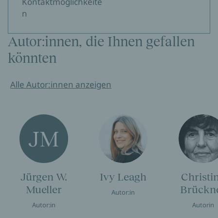
Kontaktmöglichkeite
n
Autor:innen, die Ihnen gefallen
könnten
Alle Autor:innen anzeigen
JM
Jürgen W.
Ivy Leagh
Christi
Mueller
Brückn
Autor:in
Autor:in
Autorin