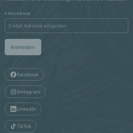
E-Mail Adresse
Anmelden
Facebook
Instagram
LinkedIn
TikTok