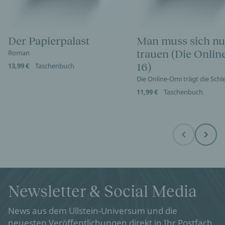
Der Papierpalast
Man muss sich nu
trauen (Die Onli
Roman
16)
13,99 €
Taschenbuch
Die Online-Omi trägt die Sch
11,99 €
Taschenbuch
Before
Next
Newsletter & Social Media
News aus dem Ullstein-Universum und die
neuesten Veröffentlichungen direkt in Ihr Postfach.