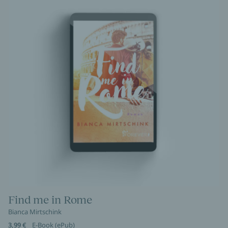
Find me in Rome
Bianca Mirtschink
3,99 €
E-Book (ePub)