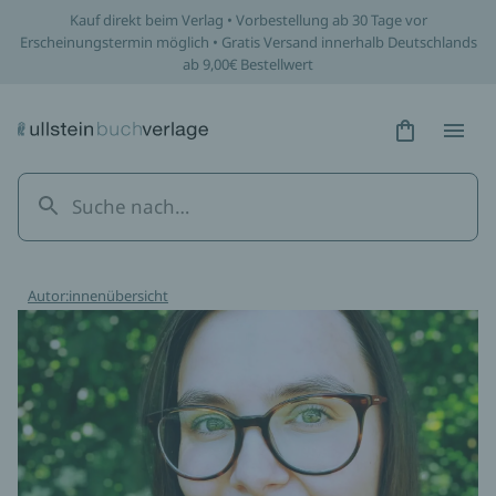
Kauf direkt beim Verlag • Vorbestellung ab 30 Tage vor
Erscheinungstermin möglich • Gratis Versand innerhalb Deutschlands
ab 9,00€ Bestellwert
Hidden Tex
Hidden
Autor:innenübersicht