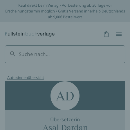
Kauf direkt beim Verlag • Vorbestellung ab 30 Tage vor
Erscheinungstermin möglich • Gratis Versand innerhalb Deutschlands
ab 9,00€ Bestellwert
Hidden Tex
Hidden
Autor:innenübersicht
AD
Übersetzerin
Asal Dardan