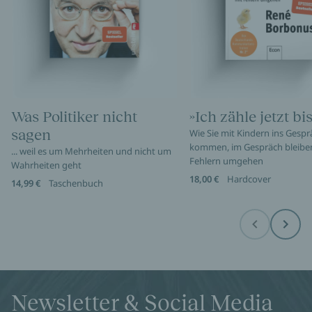
Was Politiker nicht
»Ich zähle jetzt bis
sagen
Wie Sie mit Kindern ins Gespr
kommen, im Gespräch bleibe
... weil es um Mehrheiten und nicht um
Fehlern umgehen
Wahrheiten geht
18,00 €
Hardcover
14,99 €
Taschenbuch
Before
Next
Newsletter & Social Media