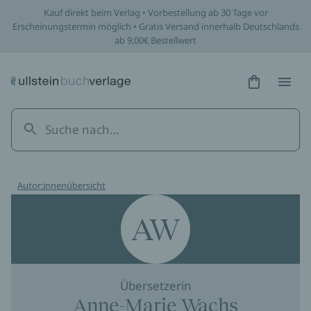
Kauf direkt beim Verlag • Vorbestellung ab 30 Tage vor
Erscheinungstermin möglich • Gratis Versand innerhalb Deutschlands
ab 9,00€ Bestellwert
Hidden Tex
Hidden
Autor:innenübersicht
AW
Übersetzerin
Anne-Marie Wachs