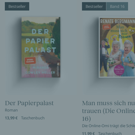
Bestseller
Bestseller
Band 16
Der Papierpalast
Man muss sich nu
trauen (Die Onli
Roman
16)
13,99 €
Taschenbuch
Die Online-Omi trägt die Sch
11,99 €
Taschenbuch