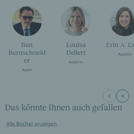
Ben
Louisa
Erin A. C
Bernschneid
Dellert
Autorin
er
Autor:in
Autor
Before
Next
Das könnte Ihnen auch gefallen
Alle Bücher anzeigen