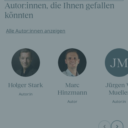
Autor:innen, die Ihnen gefallen
könnten
Alle Autor:innen anzeigen
J
Holger Stark
Marc
Jürgen 
Hinzmann
Muelle
Autor:in
Autor
Autor:in