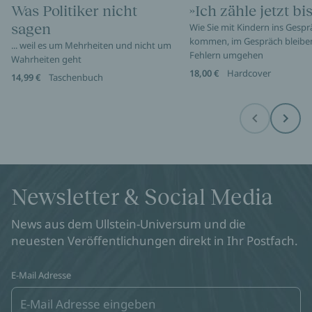
Was Politiker nicht
»Ich zähle jetzt bis
sagen
Wie Sie mit Kindern ins Gespr
kommen, im Gespräch bleibe
... weil es um Mehrheiten und nicht um
Fehlern umgehen
Wahrheiten geht
18,00 €
Hardcover
14,99 €
Taschenbuch
Before
Next
Newsletter & Social Media
News aus dem Ullstein-Universum und die
neuesten Veröffentlichungen direkt in Ihr Postfach.
E-Mail Adresse